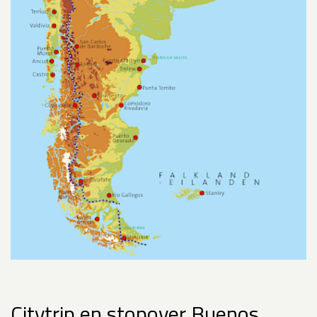
Citytrip en stopover Buenos