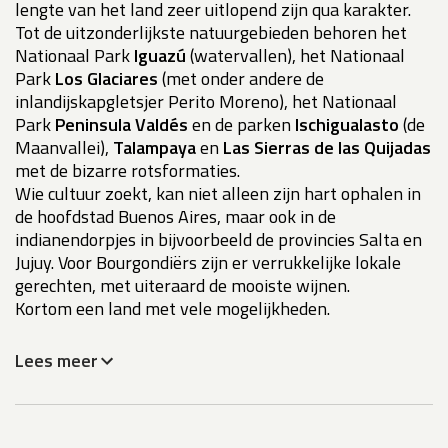
lengte van het land zeer uitlopend zijn qua karakter.
Tot de uitzonderlijkste natuurgebieden behoren het
Nationaal Park
Iguazú
(watervallen), het Nationaal
Park
Los Glaciares
(met onder andere de
inlandijskapgletsjer Perito Moreno), het Nationaal
Park
Peninsula Valdés
en de parken
Ischigualasto
(de
Maanvallei),
Talampaya
en
Las Sierras de las Quijadas
met de bizarre rotsformaties.
Wie cultuur zoekt, kan niet alleen zijn hart ophalen in
de hoofdstad Buenos Aires, maar ook in de
indianendorpjes in bijvoorbeeld de provincies Salta en
Jujuy. Voor Bourgondiërs zijn er verrukkelijke lokale
gerechten, met uiteraard de mooiste wijnen.
Kortom een land met vele mogelijkheden.
Lees meer