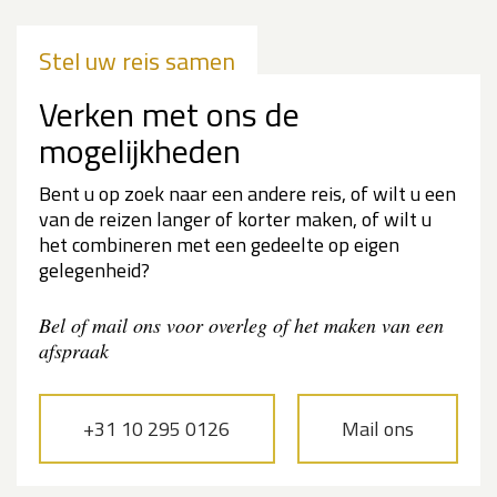
Stel uw reis samen
Verken met ons de
mogelijkheden
Bent u op zoek naar een andere reis, of wilt u een
van de reizen langer of korter maken, of wilt u
het combineren met een gedeelte op eigen
gelegenheid?
Bel of mail ons voor overleg of het maken van een
afspraak
+31 10 295 0126
Mail ons