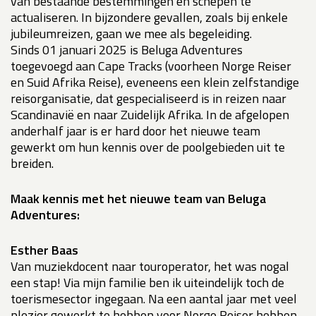
van bestaande bestemmingen en schepen te
actualiseren. In bijzondere gevallen, zoals bij enkele
jubileumreizen, gaan we mee als begeleiding.
Sinds 01 januari 2025 is Beluga Adventures
toegevoegd aan Cape Tracks (voorheen Norge Reiser
en Suid Afrika Reise), eveneens een klein zelfstandige
reisorganisatie, dat gespecialiseerd is in reizen naar
Scandinavië en naar Zuidelijk Afrika. In de afgelopen
anderhalf jaar is er hard door het nieuwe team
gewerkt om hun kennis over de poolgebieden uit te
breiden.
Maak kennis met het nieuwe team van Beluga
Adventures:
Esther Baas
Van muziekdocent naar touroperator, het was nogal
een stap! Via mijn familie ben ik uiteindelijk toch de
toerismesector ingegaan. Na een aantal jaar met veel
plezier gewerkt te hebben voor Norge Reiser hebben