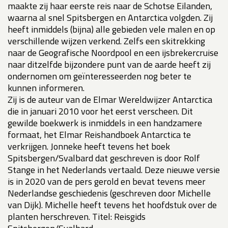
maakte zij haar eerste reis naar de Schotse Eilanden,
waarna al snel Spitsbergen en Antarctica volgden. Zij
heeft inmiddels (bijna) alle gebieden vele malen en op
verschillende wijzen verkend. Zelfs een skitrekking
naar de Geografische Noordpool en een ijsbrekercruise
naar ditzelfde bijzondere punt van de aarde heeft zij
ondernomen om geïnteresseerden nog beter te
kunnen informeren.
Zij is de auteur van de Elmar Wereldwijzer Antarctica
die in januari 2010 voor het eerst verscheen. Dit
gewilde boekwerk is inmiddels in een handzamere
formaat, het Elmar Reishandboek Antarctica te
verkrijgen. Jonneke heeft tevens het boek
Spitsbergen/Svalbard dat geschreven is door Rolf
Stange in het Nederlands vertaald. Deze nieuwe versie
is in 2020 van de pers gerold en bevat tevens meer
Nederlandse geschiedenis (geschreven door Michelle
van Dijk). Michelle heeft tevens het hoofdstuk over de
planten herschreven. Titel: Reisgids