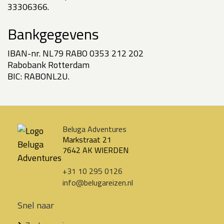
33306366.
Bankgegevens
IBAN-nr. NL79 RABO 0353 212 202
Rabobank Rotterdam
BIC: RABONL2U.
Beluga Adventures
Markstraat 21
7642 AK WIERDEN
+31 10 295 0126
info@belugareizen.nl
Snel naar