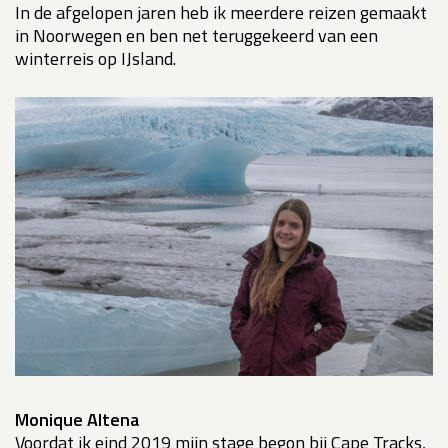
In de afgelopen jaren heb ik meerdere reizen gemaakt
in Noorwegen en ben net teruggekeerd van een
winterreis op IJsland.
Monique Altena
Voordat ik eind 2019 mijn stage begon bij Cape Tracks,