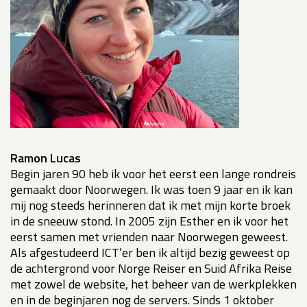
Ramon Lucas
Begin jaren 90 heb ik voor het eerst een lange rondreis
gemaakt door Noorwegen. Ik was toen 9 jaar en ik kan
mij nog steeds herinneren dat ik met mijn korte broek
in de sneeuw stond. In 2005 zijn Esther en ik voor het
eerst samen met vrienden naar Noorwegen geweest.
Als afgestudeerd ICT’er ben ik altijd bezig geweest op
de achtergrond voor Norge Reiser en Suid Afrika Reise
met zowel de website, het beheer van de werkplekken
en in de beginjaren nog de servers. Sinds 1 oktober