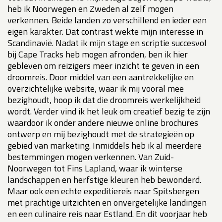
heb ik Noorwegen en Zweden al zelf mogen
verkennen. Beide landen zo verschillend en ieder een
eigen karakter. Dat contrast wekte mijn interesse in
Scandinavië. Nadat ik mijn stage en scriptie succesvol
bij Cape Tracks heb mogen afronden, ben ik hier
gebleven om reizigers meer inzicht te geven in een
droomreis. Door middel van een aantrekkelijke en
overzichtelijke website, waar ik mij vooral mee
bezighoudt, hoop ik dat die droomreis werkelijkheid
wordt. Verder vind ik het leuk om creatief bezig te zijn
waardoor ik onder andere nieuwe online brochures
ontwerp en mij bezighoudt met de strategieën op
gebied van marketing. Inmiddels heb ik al meerdere
bestemmingen mogen verkennen. Van Zuid-
Noorwegen tot Fins Lapland, waar ik winterse
landschappen en herfstige kleuren heb bewonderd.
Maar ook een echte expeditiereis naar Spitsbergen
met prachtige uitzichten en onvergetelijke landingen
en een culinaire reis naar Estland. En dit voorjaar heb