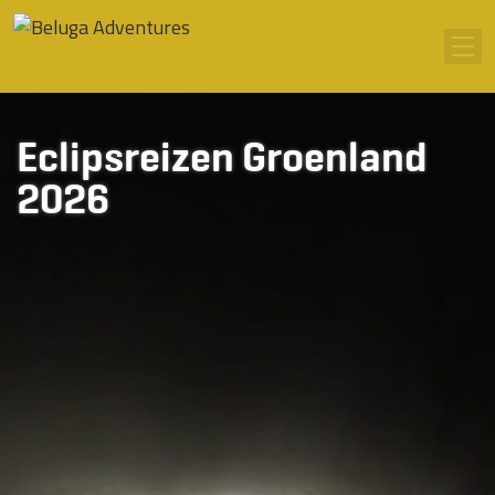
Ga naar inhoud
Men
Eclipsreizen Groenland
2026