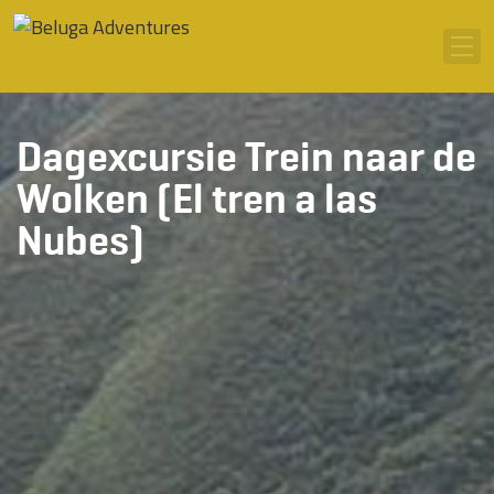
Ga naar inhoud
Men
Dagexcursie Trein naar de
Wolken (El tren a las
Nubes)