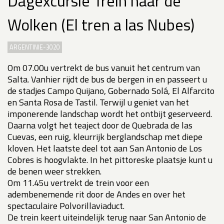
Dagexcursie Trein naar de
Wolken (El tren a las Nubes)
ARGENTINIE-3020
Om 07.00u vertrekt de bus vanuit het centrum van
Salta. Vanhier rijdt de bus de bergen in en passeert u
de stadjes Campo Quijano, Gobernado Solá, El Alfarcito
en Santa Rosa de Tastil. Terwijl u geniet van het
imponerende landschap wordt het ontbijt geserveerd.
Daarna volgt het teaject door de Quebrada de las
Cuevas, een ruig, kleurrijk berglandschap met diepe
kloven. Het laatste deel tot aan San Antonio de Los
Cobres is hoogvlakte. In het pittoreske plaatsje kunt u
de benen weer strekken.
Om 11.45u vertrekt de trein voor een
adembenemende rit door de Andes en over het
spectaculaire Polvorillaviaduct.
De trein keert uiteindelijk terug naar San Antonio de