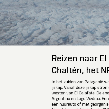
Reizen naar El 
Chaltén, het N
In het zuiden van Patagonië w
ijskap. Vanaf deze ijskap strom
westen van El Calafate. De eno
Argentino en Lago Viedma. Ee
een huurauto of met georganis