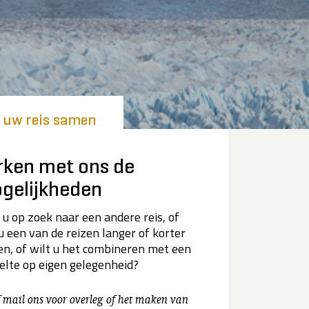
l uw reis samen
rken met ons de
gelijkheden
 u op zoek naar een andere reis, of
 u een van de reizen langer of korter
n, of wilt u het combineren met een
elte op eigen gelegenheid?
f mail ons voor overleg of het maken van