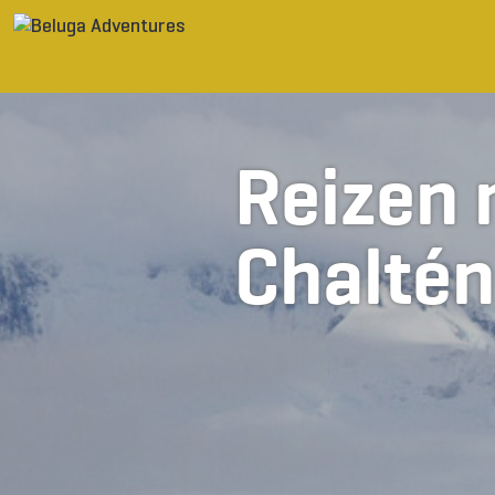
Ga naar inhoud
Reizen 
Chaltén