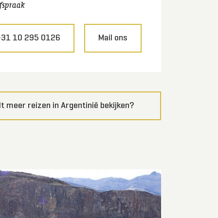
fspraak
+31 10 295 0126
Mail ons
lt meer reizen in Argentinië bekijken?