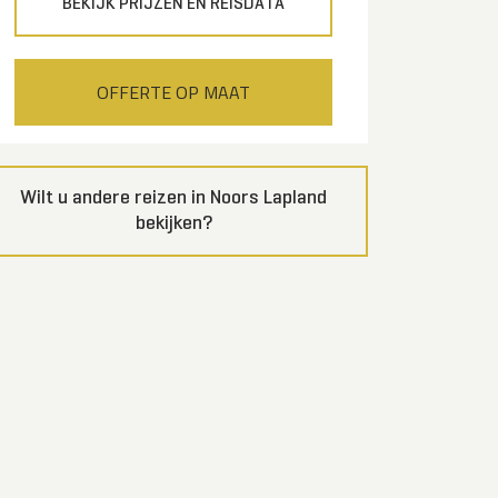
BEKIJK PRIJZEN EN REISDATA
OFFERTE OP MAAT
Wilt u andere reizen in Noors Lapland
bekijken?