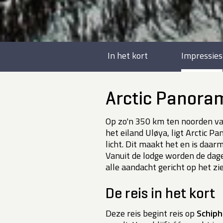
In het kort
Impressies
Arctic Panora
Op zo'n 350 km ten noorden van
het eiland Uløya, ligt Arctic 
licht. Dit maakt het en is daar
Vanuit de lodge worden de dagel
alle aandacht gericht op het zi
De reis in het kort
Deze reis begint reis op
Schiph