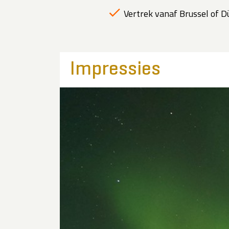
Vertrek vanaf Brussel of Dü
Impressies