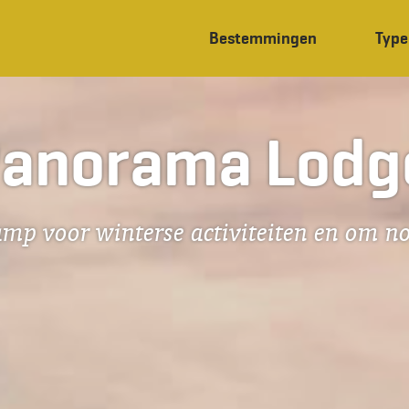
Bestemmingen
Type
 Panorama Lodg
mp voor winterse activiteiten en om no