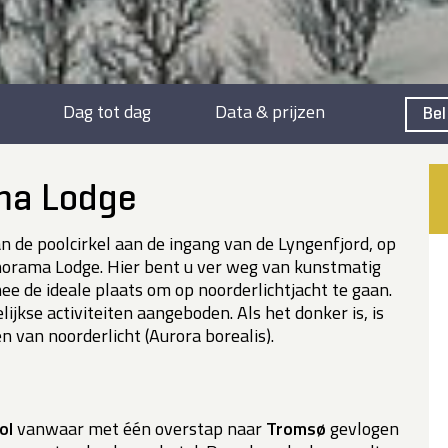
Dag tot dag
Data & prijzen
Bel
ma Lodge
 de poolcirkel aan de ingang van de Lyngenfjord, op
Panorama Lodge. Hier bent u ver weg van kunstmatig
mee de ideale plaats om op noorderlichtjacht te gaan.
ijkse activiteiten aangeboden. Als het donker is, is
en van noorderlicht (Aurora borealis).
ol
vanwaar met één overstap naar
Tromsø
gevlogen