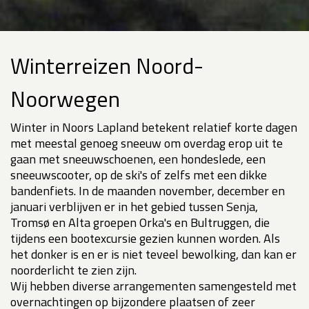
Winterreizen Noord-
Noorwegen
Winter in Noors Lapland betekent relatief korte dagen
met meestal genoeg sneeuw om overdag erop uit te
gaan met sneeuwschoenen, een hondeslede, een
sneeuwscooter, op de ski's of zelfs met een dikke
bandenfiets. In de maanden november, december en
januari verblijven er in het gebied tussen Senja,
Tromsø en Alta groepen Orka's en Bultruggen, die
tijdens een bootexcursie gezien kunnen worden. Als
het donker is en er is niet teveel bewolking, dan kan er
noorderlicht te zien zijn.
Wij hebben diverse arrangementen samengesteld met
overnachtingen op bijzondere plaatsen of zeer