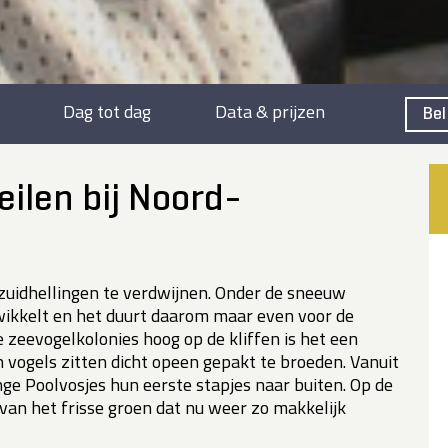
Dag tot dag
Data & prijzen
Bel
ilen bij Noord-
 zuidhellingen te verdwijnen. Onder de sneeuw
wikkelt en het duurt daarom maar even voor de
e zeevogelkolonies hoog op de kliffen is het een
 vogels zitten dicht opeen gepakt te broeden. Vanuit
nge Poolvosjes hun eerste stapjes naar buiten. Op de
van het frisse groen dat nu weer zo makkelijk