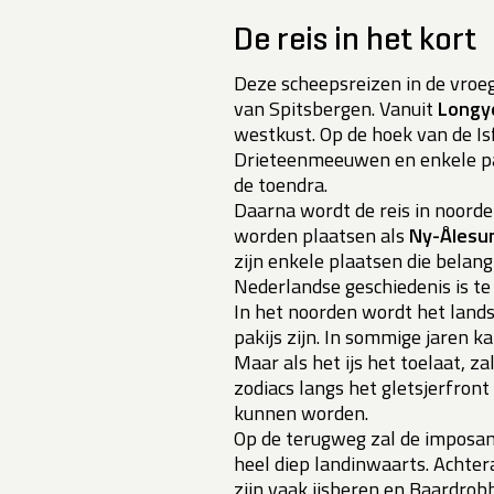
De reis in het kort
Deze scheepsreizen in de vro
van Spitsbergen. Vanuit
Longy
westkust. Op de hoek van de I
Drieteenmeeuwen en enkele pap
de toendra.
Daarna wordt de reis in noorde
worden plaatsen als
Ny-Ålesu
zijn enkele plaatsen die belang
Nederlandse geschiedenis is t
In het noorden wordt het lands
pakijs zijn. In sommige jaren 
Maar als het ijs het toelaat, z
zodiacs langs het gletsjerfron
kunnen worden.
Op de terugweg zal de imposa
heel diep landinwaarts. Achte
zijn vaak ijsberen en Baardrobb