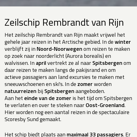
Zeilschip Rembrandt van Rijn
Het zeilschip Rembrandt van Rijn maakt vrijwel het
gehele jaar reizen in het Arctische gebied. In de
winter
verblijft zij in
Noord-Noorwegen
om reizen te maken
op zoek naar noorderlicht (Aurora borealis) en
walvissen. In
april
vertrekt ze al naar
Spitsbergen
om
daar reizen te maken langs de pakijsrand en om
actieve passagiers aan land excursies te maken met
sneeuwschoenen en ski's. In de
zomer
worden
natuurreizen
bij
Spitsbergen
aangeboden.
Aan het
einde van de zomer
is het tijd om Spitsbergen
te verlaten en over te steken naar
Oost-Groenland
.
Hier worden nog een aantal reizen in de spectaculaire
Scoresby Sund gemaakt.
Het schip biedt plaats aan
maximaal 33 passagiers
. Er