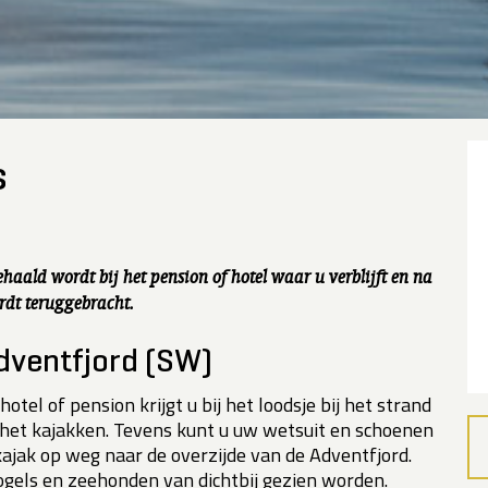
s
ehaald wordt bij het pension of hotel waar u verblijft en na
rdt teruggebracht.
dventfjord (SW)
tel of pension krijgt u bij het loodsje bij het strand
r het kajakken. Tevens kunt u uw wetsuit en schoenen
ajak op weg naar de overzijde van de Adventfjord.
ogels en zeehonden van dichtbij gezien worden.