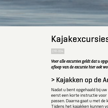
Kajakexcursie
LYR-004
Voor alle excursies geldt dat u opg
afloop van de excursie hier ook wo
> Kajakken op de A
Nadat u bent opgehaald bij uw ho
eerst een korte instructie voo
passen. Daarna gaat u met de k
Tijdens het kajakken kunnen v