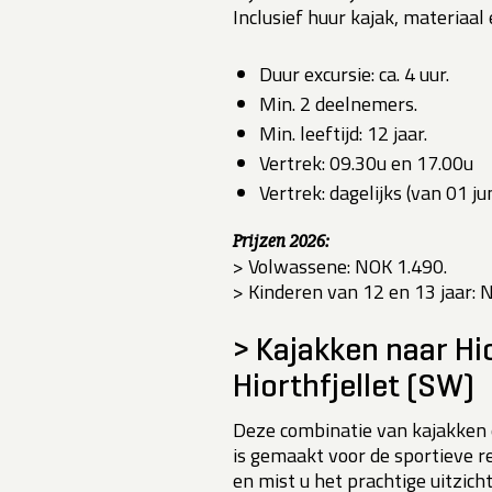
Inclusief huur kajak, materiaal
Duur excursie: ca. 4 uur.
Min. 2 deelnemers.
Min. leeftijd: 12 jaar.
Vertrek: 09.30u en 17.00u
Vertrek: dagelijks (van 01 j
Prijzen 2026:
> Volwassene: NOK 1.490.
> Kinderen van 12 en 13 jaar: 
> Kajakken naar H
Hiorthfjellet (SW)
Deze combinatie van kajakken 
is gemaakt voor de sportieve re
en mist u het prachtige uitzicht