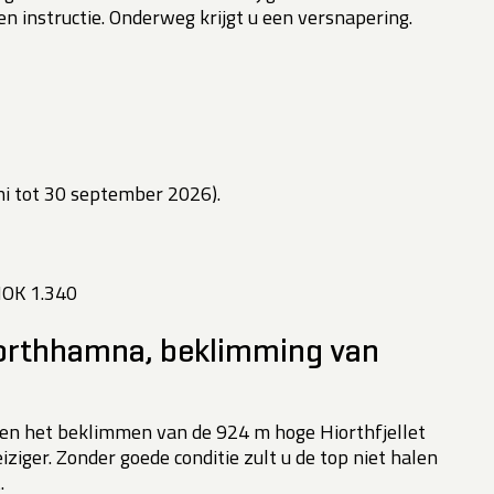
 en instructie. Onderweg krijgt u een versnapering.
uni tot 30 september 2026).
NOK 1.340
iorthhamna, beklimming van
en het beklimmen van de 924 m hoge Hiorthfjellet
iziger. Zonder goede conditie zult u de top niet halen
.