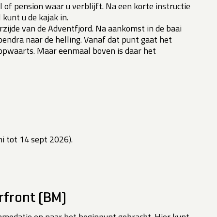
 of pension waar u verblijft. Na een korte instructie
kunt u de kajak in.
erzijde van de Adventfjord. Na aankomst in de baai
oendra naar de helling. Vanaf dat punt gaat het
gopwaarts. Maar eenmaal boven is daar het
ni tot 14 sept 2026).
erfront (BM)
mmodatie en naar het beginpunt gebracht. Hier kunt