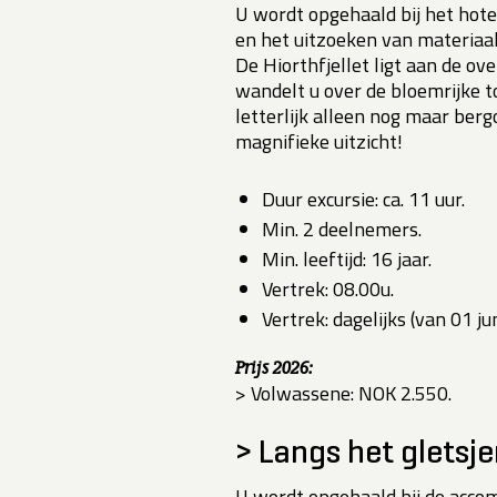
U wordt opgehaald bij het hotel
en het uitzoeken van materiaal 
De Hiorthfjellet ligt aan de ov
wandelt u over de bloemrijke t
letterlijk alleen nog maar ber
magnifieke uitzicht!
Duur excursie: ca. 11 uur.
Min. 2 deelnemers.
Min. leeftijd: 16 jaar.
Vertrek: 08.00u.
Vertrek: dagelijks (van 01 ju
Prijs 2026:
> Volwassene: NOK 2.550.
> Langs het gletsj
U wordt opgehaald bij de acco