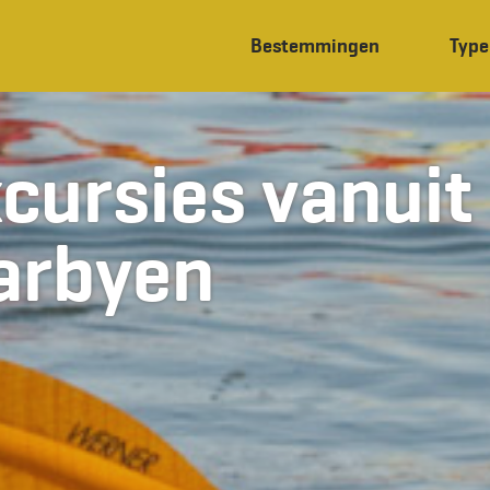
Bestemmingen
Type
cursies vanuit
arbyen