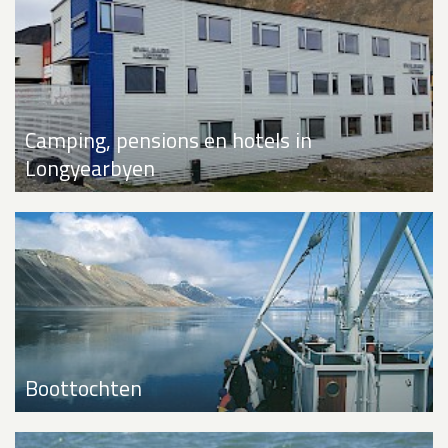
Camping, pensions en hotels in
Longyearbyen
Boottochten