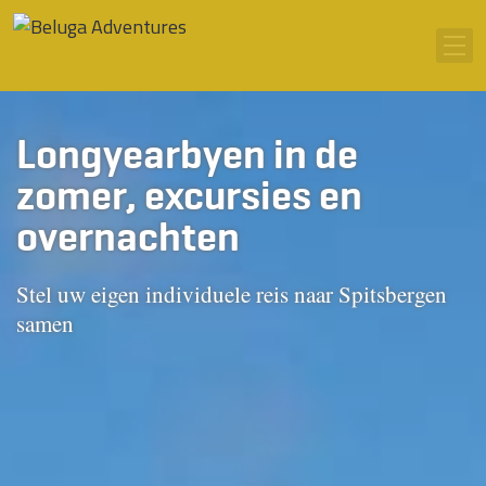
Ga naar inhoud
Men
Longyearbyen in de
zomer, excursies en
overnachten
Stel uw eigen individuele reis naar Spitsbergen
samen