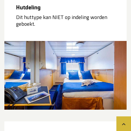
Hutdeling
Dit huttype kan NIET op indeling worden
geboekt.
Teru