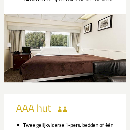
AAA hut
Twee gelijkvloerse 1-pers. bedden of één