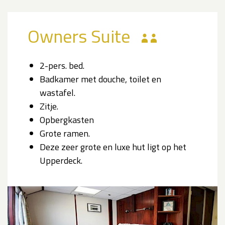
Owners Suite
2-pers. bed.
Badkamer met douche, toilet en
wastafel.
Zitje.
Opbergkasten
Grote ramen.
Deze zeer grote en luxe hut ligt op het
Upperdeck.