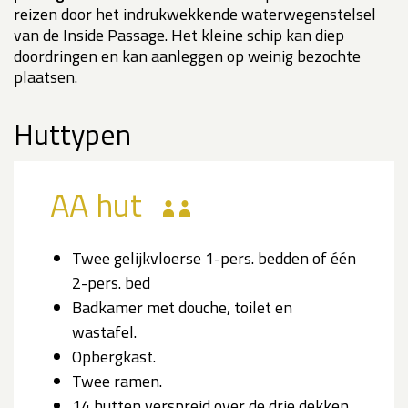
reizen door het indrukwekkende waterwegenstelsel
van de Inside Passage. Het kleine schip kan diep
doordringen en kan aanleggen op weinig bezochte
plaatsen.
Huttypen
AA hut
Twee gelijkvloerse 1-pers. bedden of één
2-pers. bed
Badkamer met douche, toilet en
wastafel.
Opbergkast.
Twee ramen.
14 hutten verspreid over de drie dekken.