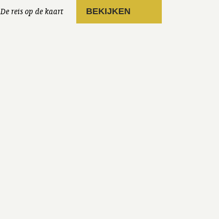
De reis op de kaart
BEKIJKEN