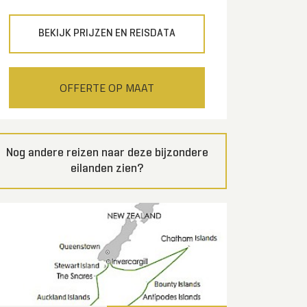
BEKIJK PRIJZEN EN REISDATA
OFFERTE OP MAAT
Nog andere reizen naar deze bijzondere
eilanden zien?