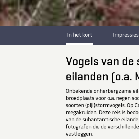
In het kort
Impressies
Vogels van de
eilanden (o.a.
Onbekende onherbergzame eilan
broedplaats voor o.a. negen so
soorten (pijl)stormvogels. Op 
megakruiden. Deze reis is bed
van de subantarctische eilande
fotografen die de verschillende
vastleggen.