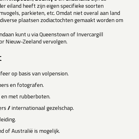
er eiland heeft zijn eigen specifieke soorten
mvogels, parkieten, etc. Omdat niet overal aan land
 diverse plaatsen zodiactochten gemaakt worden om
andaan kunt u via Queenstown of Invercargill
oor Nieuw-Zeeland vervolgen.
t
feer op basis van volpension.
bers en fotografen.
nd en met rubberboten.
rs // internationaal gezelschap.
eiding.
 of Australië is mogelijk.