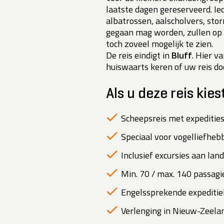
laatste dagen gereserveerd. Ied
albatrossen, aalscholvers, stor
gegaan mag worden, zullen op
toch zoveel mogelijk te zien.
De reis eindigt in
Bluff
. Hier v
huiswaarts keren of uw reis d
Als u deze reis kies
Scheepsreis met expedities
Speciaal voor vogelliefheb
Inclusief excursies aan la
Min. 70 / max. 140 passagie
Engelssprekende expeditiel
Verlenging in Nieuw-Zeeland