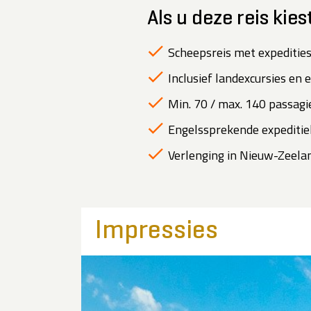
Als u deze reis kies
Scheepsreis met expedities
Inclusief landexcursies en 
Min. 70 / max. 140 passagie
Engelssprekende expeditiel
Verlenging in Nieuw-Zeeland
Impressies