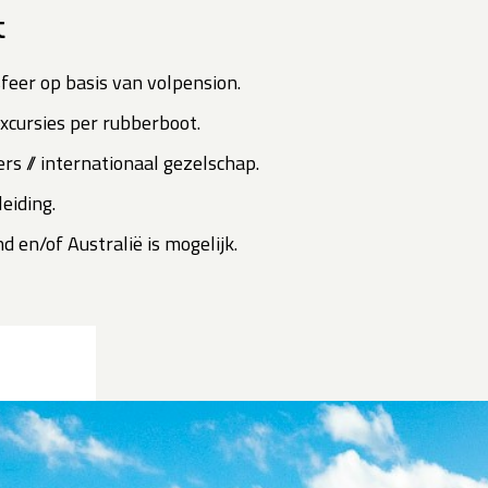
t
feer op basis van volpension.
excursies per rubberboot.
rs // internationaal gezelschap.
eiding.
 en/of Australië is mogelijk.