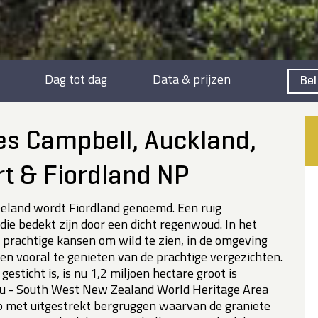
Dag tot dag
Data & prijzen
Bel
es Campbell, Auckland,
t & Fiordland NP
eland wordt Fiordland genoemd. Een ruig
die bedekt zijn door een dicht regenwoud. In het
n prachtige kansen om wild te zien, in de omgeving
en vooral te genieten van de prachtige vergezichten.
esticht is, is nu 1,2 miljoen hectare groot is
 - South West New Zealand World Heritage Area
 met uitgestrekt bergruggen waarvan de graniete