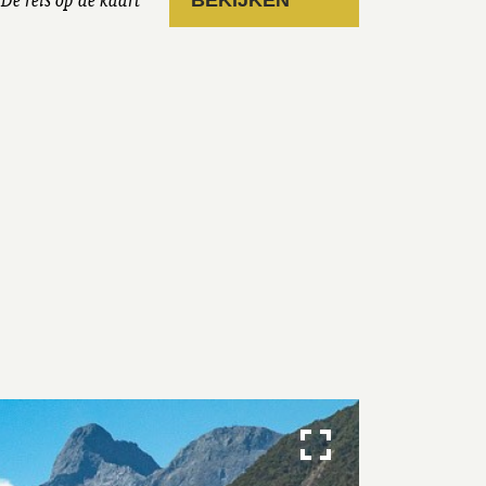
De reis op de kaart