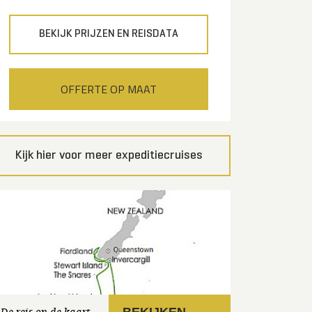
BEKIJK PRIJZEN EN REISDATA
OFFERTE OP MAAT
Kijk hier voor meer expeditiecruises
BEKIJKEN