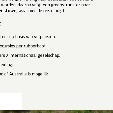
d worden, daarna volgt een groepstransfer naar
enstown
, waarmee de reis eindigt.
t
feer op basis van volpension.
excursies per rubberboot
rs // internationaal gezelschap.
eiding.
 of Australië is mogelijk.