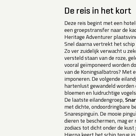
De reis in het kort
Deze reis begint met een hote
een groepstransfer naar de kad
Heritage Adventurer plaatsvin
Snel daarna vertrekt het schip i
Zo ver zuidelijk verwacht u ze
versteld staan van de roze, gel
vooral geïmponeerd worden do
van de Koningsalbatros? Met e
imponeren. De volgende eiland
hartenlust gewandeld worden 
bloemen en luidruchtige vogels
De laatste eilandengroep,
Snar
met dichte, ondoordringbare beg
Snarespinguïn. De mooie pingu
dieren te beschermen, mag er 
zodiacs tot dicht onder de kus
Hierna keert het schip terug in