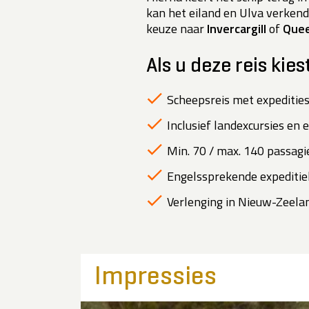
kan het eiland en Ulva verken
keuze naar
Invercargill
of
Que
Als u deze reis kies
Scheepsreis met expedities
Inclusief landexcursies en 
Min. 70 / max. 140 passagie
Engelssprekende expeditiel
Verlenging in Nieuw-Zeeland
Impressies