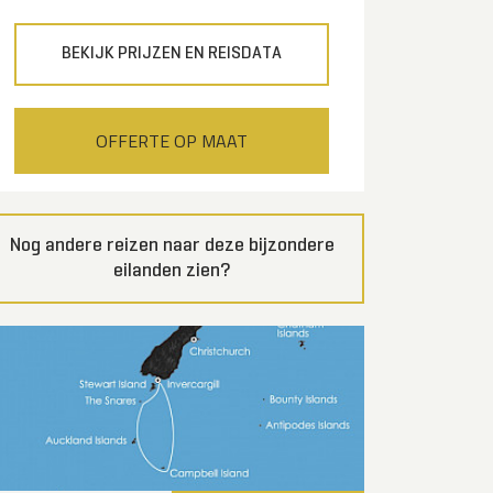
BEKIJK PRIJZEN EN REISDATA
OFFERTE OP MAAT
Nog andere reizen naar deze bijzondere
eilanden zien?