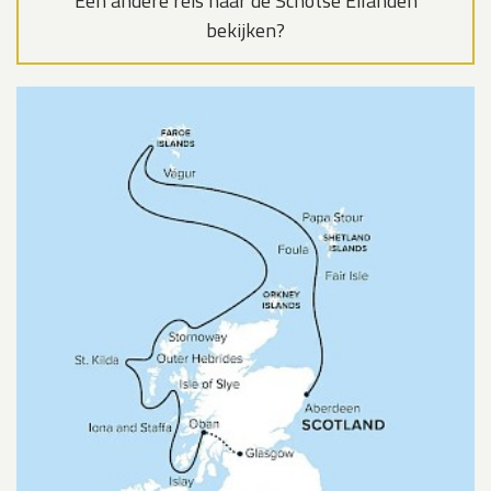
Een andere reis naar de Schotse Eilanden
bekijken?