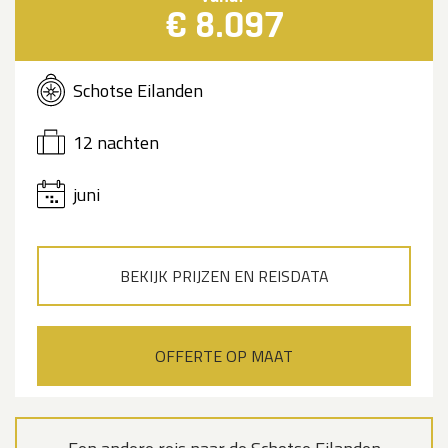
€ 8.097
Schotse Eilanden
12 nachten
juni
BEKIJK PRIJZEN EN REISDATA
OFFERTE OP MAAT