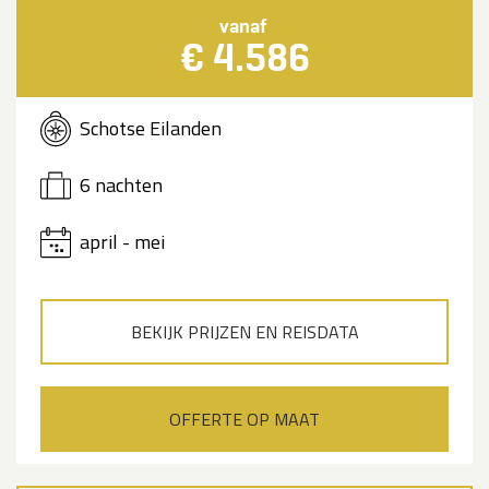
vanaf
€ 4.586
Schotse Eilanden
6 nachten
april - mei
BEKIJK PRIJZEN EN REISDATA
OFFERTE OP MAAT