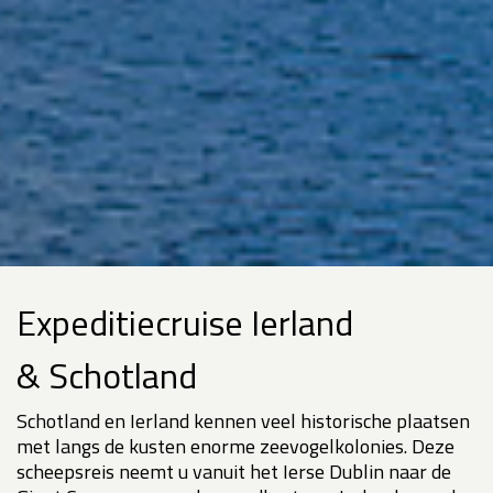
Expeditiecruise Ierland
& Schotland
Schotland en Ierland kennen veel historische plaatsen
met langs de kusten enorme zeevogelkolonies. Deze
scheepsreis neemt u vanuit het Ierse Dublin naar de