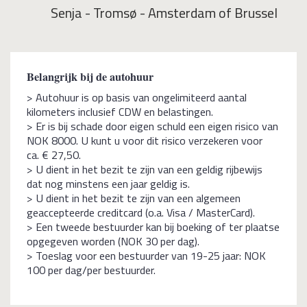
Senja - Tromsø - Amsterdam of Brussel
Belangrijk bij de autohuur
> Autohuur is op basis van ongelimiteerd aantal
kilometers inclusief CDW en belastingen.
> Er is bij schade door eigen schuld een eigen risico van
NOK 8000. U kunt u voor dit risico verzekeren voor
ca. € 27,50.
> U dient in het bezit te zijn van een geldig rijbewijs
dat nog minstens een jaar geldig is.
> U dient in het bezit te zijn van een algemeen
geaccepteerde creditcard (o.a. Visa / MasterCard).
> Een tweede bestuurder kan bij boeking of ter plaatse
opgegeven worden (NOK 30 per dag).
> Toeslag voor een bestuurder van 19-25 jaar: NOK
100 per dag/per bestuurder.