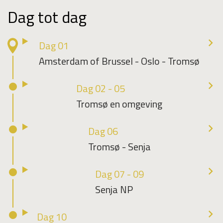
Dag tot dag
Dag 01
Amsterdam of Brussel - Oslo - Tromsø
Dag 02 - 05
Tromsø en omgeving
Dag 06
Tromsø - Senja
Dag 07 - 09
Senja NP
Dag 10