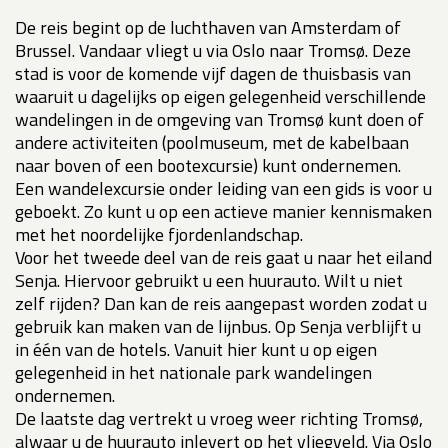
De reis begint op de luchthaven van Amsterdam of
Brussel. Vandaar vliegt u via Oslo naar Tromsø. Deze
stad is voor de komende vijf dagen de thuisbasis van
waaruit u dagelijks op eigen gelegenheid verschillende
wandelingen in de omgeving van Tromsø kunt doen of
andere activiteiten (poolmuseum, met de kabelbaan
naar boven of een bootexcursie) kunt ondernemen.
Een wandelexcursie onder leiding van een gids is voor u
geboekt. Zo kunt u op een actieve manier kennismaken
met het noordelijke fjordenlandschap.
Voor het tweede deel van de reis gaat u naar het eiland
Senja. Hiervoor gebruikt u een huurauto. Wilt u niet
zelf rijden? Dan kan de reis aangepast worden zodat u
gebruik kan maken van de lijnbus. Op Senja verblijft u
in één van de hotels. Vanuit hier kunt u op eigen
gelegenheid in het nationale park wandelingen
ondernemen.
De laatste dag vertrekt u vroeg weer richting Tromsø,
alwaar u de huurauto inlevert op het vliegveld. Via Oslo