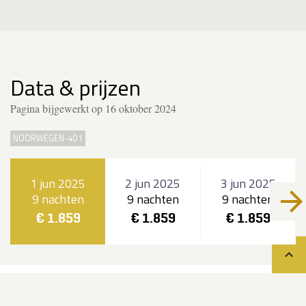
Data & prijzen
Pagina bijgewerkt op 16 oktober 2024
NOORWEGEN-401
1 jun 2025
2 jun 2025
3 jun 2025
9 nachten
9 nachten
9 nachten
€ 1.859
€ 1.859
€ 1.859
Teru
Wandelreis Troms & Senja NP