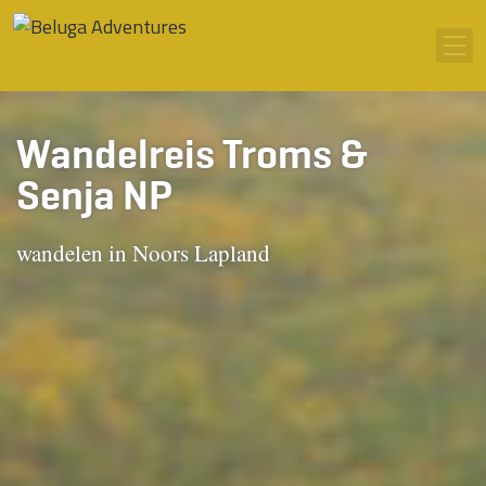
Ga naar inhoud
Men
Wandelreis Troms &
Senja NP
wandelen in Noors Lapland