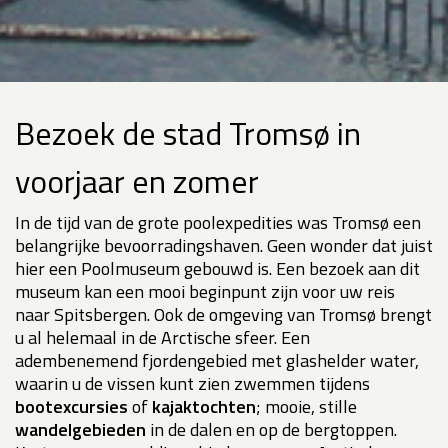
Bezoek de stad Tromsø in
voorjaar en zomer
In de tijd van de grote poolexpedities was Tromsø een
belangrijke bevoorradingshaven. Geen wonder dat juist
hier een Poolmuseum gebouwd is. Een bezoek aan dit
museum kan een mooi beginpunt zijn voor uw reis
naar Spitsbergen. Ook de omgeving van Tromsø brengt
u al helemaal in de Arctische sfeer. Een
adembenemend fjordengebied met glashelder water,
waarin u de vissen kunt zien zwemmen tijdens
bootexcursies
of
kajaktochten
; mooie, stille
wandelgebieden
in de dalen en op de bergtoppen.