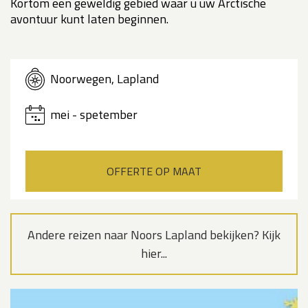
Kortom een geweldig gebied waar u uw Arctische
avontuur kunt laten beginnen.
Noorwegen, Lapland
mei - spetember
OFFERTE OP MAAT
Andere reizen naar Noors Lapland bekijken? Kijk
hier...