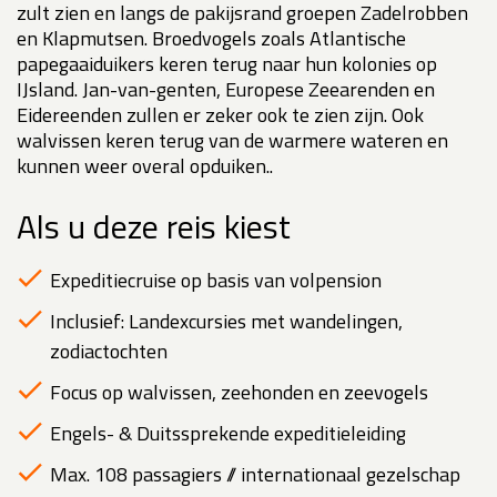
zult zien en langs de pakijsrand groepen Zadelrobben
en Klapmutsen. Broedvogels zoals Atlantische
papegaaiduikers keren terug naar hun kolonies op
IJsland. Jan-van-genten, Europese Zeearenden en
Eidereenden zullen er zeker ook te zien zijn. Ook
walvissen keren terug van de warmere wateren en
kunnen weer overal opduiken..
Als u deze reis kiest
Expeditiecruise op basis van volpension
Inclusief: Landexcursies met wandelingen,
zodiactochten
Focus op walvissen, zeehonden en zeevogels
Engels- & Duitssprekende expeditieleiding
Max. 108 passagiers // internationaal gezelschap