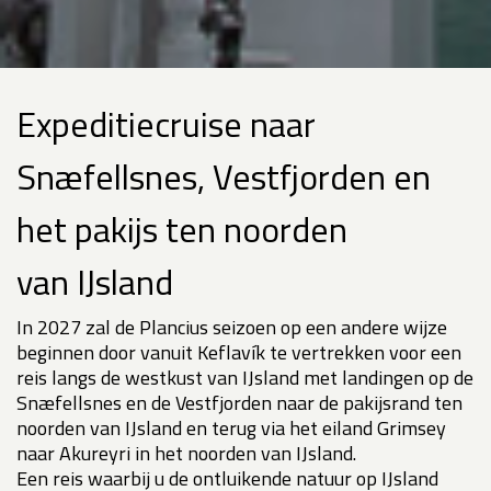
Expeditiecruise naar
Snæfellsnes, Vestfjorden en
het pakijs ten noorden
van IJsland
In 2027 zal de Plancius seizoen op een andere wijze
beginnen door vanuit Keflavík te vertrekken voor een
reis langs de westkust van IJsland met landingen op de
Snæfellsnes en de Vestfjorden naar de pakijsrand ten
noorden van IJsland en terug via het eiland Grimsey
naar Akureyri in het noorden van IJsland.
Een reis waarbij u de ontluikende natuur op IJsland