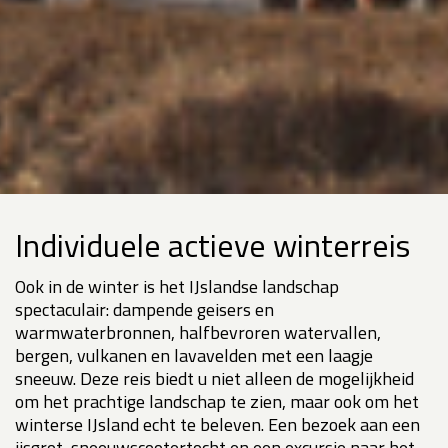
Individuele actieve winterreis
Ook in de winter is het IJslandse landschap
spectaculair: dampende geisers en
warmwaterbronnen, halfbevroren watervallen,
bergen, vulkanen en lavavelden met een laagje
sneeuw. Deze reis biedt u niet alleen de mogelijkheid
om het prachtige landschap te zien, maar ook om het
winterse IJsland echt te beleven. Een bezoek aan een
ijsgrot, sneeuwscootertocht en een excursie naar het