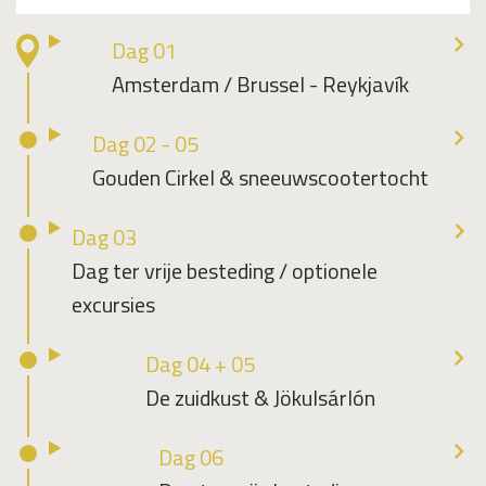
Dag 01
Amsterdam / Brussel - Reykjavík
Dag 02 - 05
Gouden Cirkel & sneeuwscootertocht
Dag 03
Dag ter vrije besteding / optionele
excursies
Dag 04 + 05
De zuidkust & Jökulsárlón
Dag 06