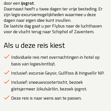
door een
ijsgrot
.
Daarnaast heeft u twee dagen ter vrije besteding. Er
zijn legio excursiemogelijkheden waarmee u deze
dagen naar eigen idee kunt invullen.
De laatste dag gaat u per Flybus naar de luchthaven
voor de vlucht terug naar Schiphol of Zaventem.
Als u deze reis kiest
Individuele reis met overnachtingen in hotel op
basis van logies/ontbijt.
Inclusief: excursie Geysir, Gullfoss & Þingvellir NP.
Inclusief: sneeuwscootertocht, bezoek
gletsjermeer Jökulsárlón, bezoek ijsgrot.
Deze reis is naar wens aan te passen.