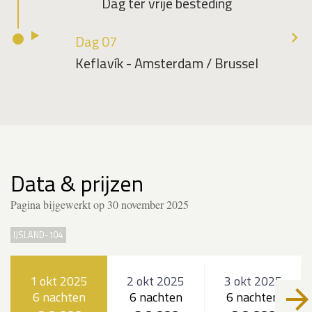
Dag ter vrije besteding
Dag 07
Keflavík - Amsterdam / Brussel
Data & prijzen
Pagina bijgewerkt op 30 november 2025
IJSLAND-104
1 okt 2025
2 okt 2025
3 okt 2025
6 nachten
6 nachten
6 nachten