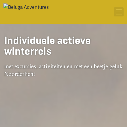
Ga naar inhoud
Men
Individuele actieve
winterreis
met excursies, activiteiten en met een beetje geluk
Noorderlicht