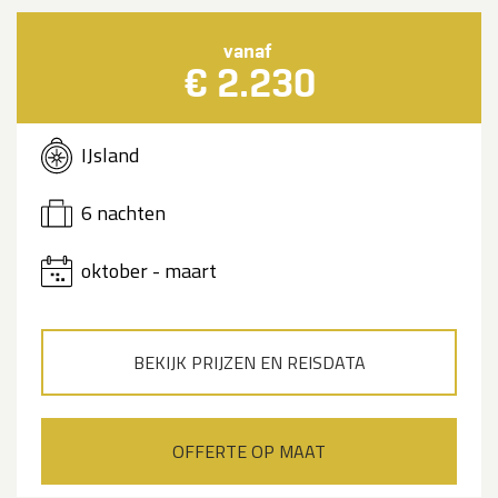
vanaf
€ 2.230
IJsland
6 nachten
oktober - maart
BEKIJK PRIJZEN EN REISDATA
OFFERTE OP MAAT