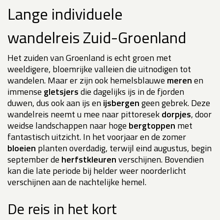
Lange individuele
wandelreis Zuid-Groenland
Het zuiden van Groenland is echt groen met
weeldigere, bloemrijke valleien die uitnodigen tot
wandelen. Maar er zijn ook hemelsblauwe
meren
en
immense
gletsjers
die dagelijks ijs in de fjorden
duwen, dus ook aan ijs en
ijsbergen
geen gebrek. Deze
wandelreis neemt u mee naar pittoresek
dorpjes
, door
weidse landschappen naar hoge
bergtoppen
met
fantastisch uitzicht. In het voorjaar en de zomer
bloeien
planten overdadig, terwijl eind augustus, begin
september de
herfstkleuren
verschijnen. Bovendien
kan die late periode bij helder weer noorderlicht
verschijnen aan de nachtelijke hemel.
De reis in het kort