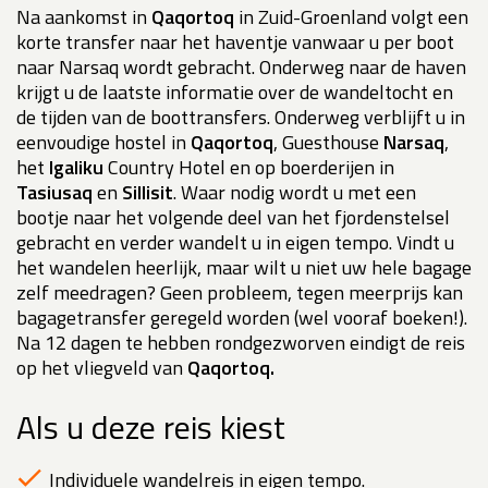
Na aankomst in
Qaqortoq
in Zuid-Groenland volgt een
korte transfer naar het haventje vanwaar u per boot
naar Narsaq wordt gebracht. Onderweg naar de haven
krijgt u de laatste informatie over de wandeltocht en
de tijden van de boottransfers. Onderweg verblijft u in
eenvoudige hostel in
Qaqortoq
, Guesthouse
Narsaq
,
het
Igaliku
Country Hotel en op boerderijen in
Tasiusaq
en
Sillisit
. Waar nodig wordt u met een
bootje naar het volgende deel van het fjordenstelsel
gebracht en verder wandelt u in eigen tempo. Vindt u
het wandelen heerlijk, maar wilt u niet uw hele bagage
zelf meedragen? Geen probleem, tegen meerprijs kan
bagagetransfer geregeld worden (wel vooraf boeken!).
Na 12 dagen te hebben rondgezworven eindigt de reis
op het vliegveld van
Qaqortoq.
Als u deze reis kiest
Individuele wandelreis in eigen tempo.