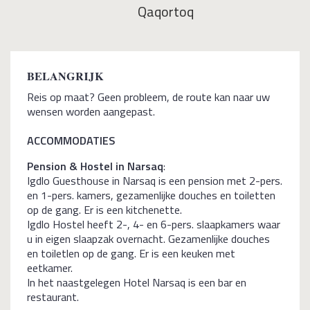
Qaqortoq
BELANGRIJK
Reis op maat? Geen probleem, de route kan naar uw
wensen worden aangepast.
ACCOMMODATIES
Pension & Hostel in Narsaq
:
Igdlo Guesthouse in Narsaq is een pension met 2-pers.
en 1-pers. kamers, gezamenlijke douches en toiletten
op de gang. Er is een kitchenette.
Igdlo Hostel heeft 2-, 4- en 6-pers. slaapkamers waar
u in eigen slaapzak overnacht. Gezamenlijke douches
en toiletlen op de gang. Er is een keuken met
eetkamer.
In het naastgelegen Hotel Narsaq is een bar en
restaurant.