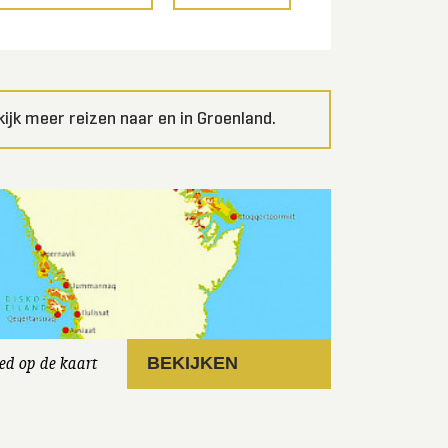
kijk meer reizen naar en in Groenland.
ed op de kaart
BEKIJKEN