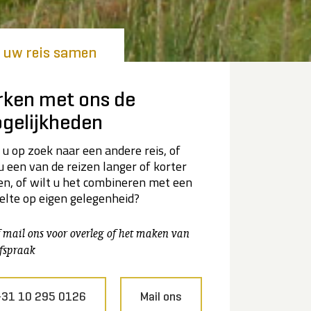
l uw reis samen
rken met ons de
gelijkheden
 u op zoek naar een andere reis, of
 u een van de reizen langer of korter
n, of wilt u het combineren met een
elte op eigen gelegenheid?
f mail ons voor overleg of het maken van
fspraak
+31 10 295 0126
Mail ons