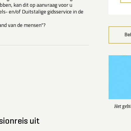
bben, kan dit op aanvraag voor u
ls- en/of Duitstalige gidsservice in de
 land van de mensen"?
Be
Het gebi
sionreis uit