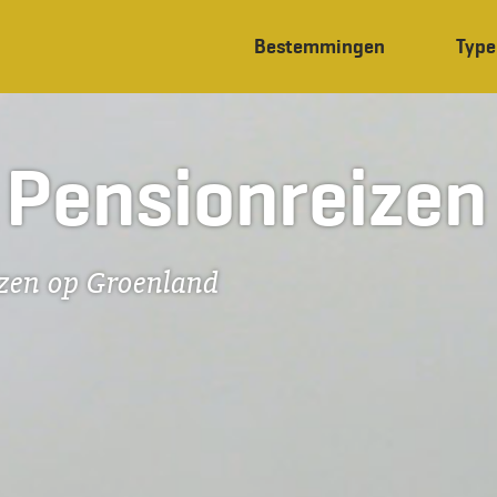
Bestemmingen
Type
 Pensionreizen
izen op Groenland