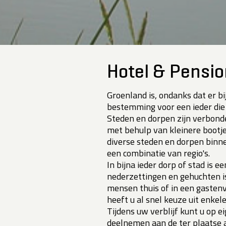
Hotel & Pensio
Groenland is, ondanks dat er b
bestemming voor een ieder die g
Steden en dorpen zijn verbonde
met behulp van kleinere bootje
diverse steden en dorpen binne
een combinatie van regio's.
In bijna ieder dorp of stad is e
nederzettingen en gehuchten is
mensen thuis of in een gastenve
heeft u al snel keuze uit enkel
Tijdens uw verblijf kunt u op 
deelnemen aan de ter plaatse a