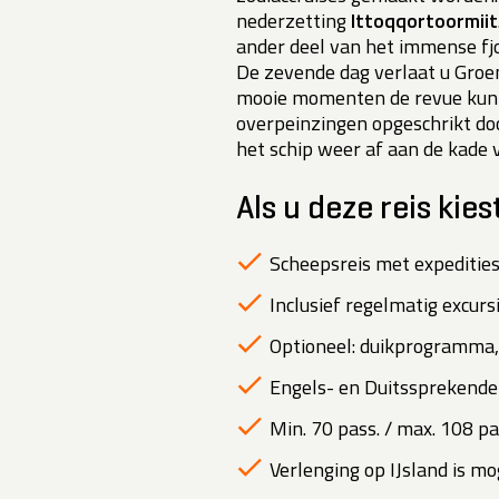
nederzetting
Ittoqqortoormiit
ander deel van het immense fjo
De zevende dag verlaat u Groen
mooie momenten de revue kunt 
overpeinzingen opgeschrikt do
het schip weer af aan de kade
Als u deze reis kies
Scheepsreis met expedities
Inclusief regelmatig excurs
Optioneel: duikprogramma,
Engels- en Duitssprekende 
Min. 70 pass. / max. 108 pa
Verlenging op IJsland is mog