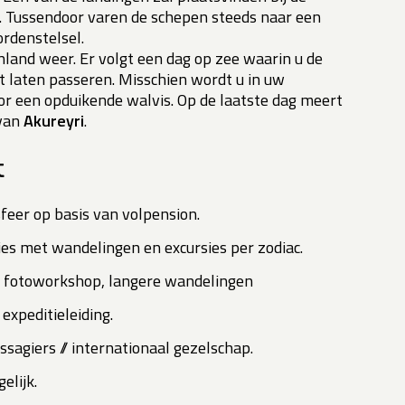
. Tussendoor varen de schepen steeds naar een
rdenstelsel.
land weer. Er volgt een dag op zee waarin u de
laten passeren. Misschien wordt u in uw
or een opduikende walvis. Op de laatste dag meert
 van
Akureyri
.
t
feer op basis van volpension.
ies met wandelingen en excursies per zodiac.
 fotoworkshop, langere wandelingen
expeditieleiding.
ssagiers // internationaal gezelschap.
elijk.