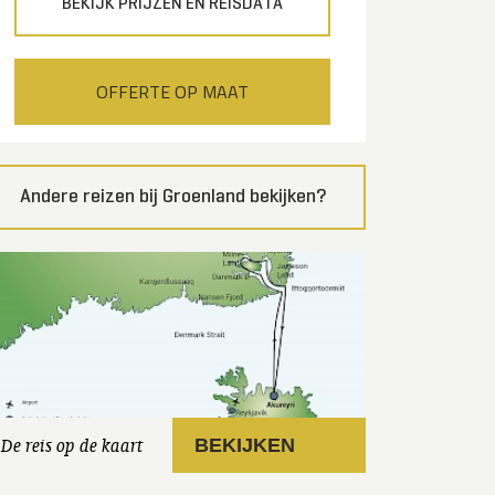
BEKIJK PRIJZEN EN REISDATA
OFFERTE OP MAAT
Andere reizen bij Groenland bekijken?
De reis op de kaart
BEKIJKEN