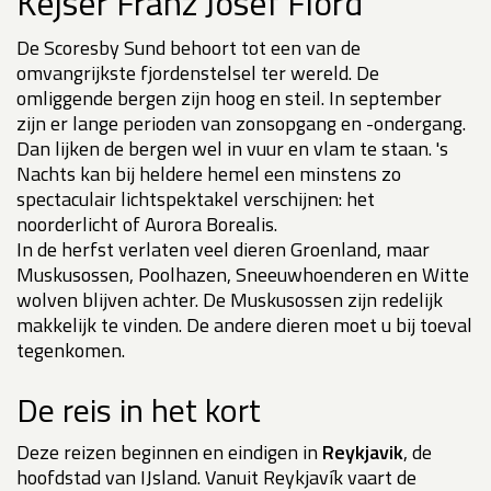
Kejser Franz Josef Fiord
De Scoresby Sund behoort tot een van de
omvangrijkste fjordenstelsel ter wereld. De
omliggende bergen zijn hoog en steil. In september
zijn er lange perioden van zonsopgang en -ondergang.
Dan lijken de bergen wel in vuur en vlam te staan. 's
Nachts kan bij heldere hemel een minstens zo
spectaculair lichtspektakel verschijnen: het
noorderlicht of Aurora Borealis.
In de herfst verlaten veel dieren Groenland, maar
Muskusossen, Poolhazen, Sneeuwhoenderen en Witte
wolven blijven achter. De Muskusossen zijn redelijk
makkelijk te vinden. De andere dieren moet u bij toeval
tegenkomen.
De reis in het kort
Deze reizen beginnen en eindigen in
Reykjavik
, de
hoofdstad van IJsland. Vanuit Reykjavík vaart de