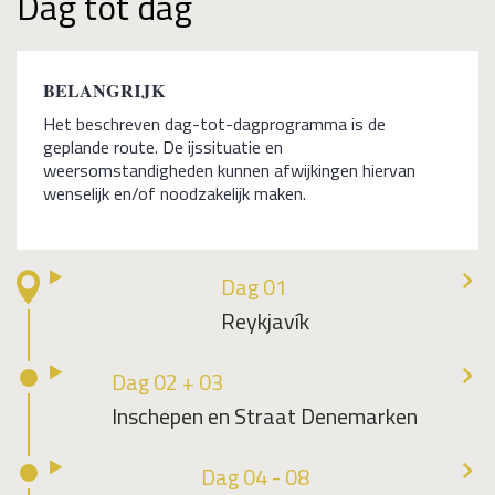
Dag tot dag
BELANGRIJK
Het beschreven dag-tot-dagprogramma is de
geplande route. De ijssituatie en
weersomstandigheden kunnen afwijkingen hiervan
wenselijk en/of noodzakelijk maken.
Dag 01
Reykjavík
Dag 02 + 03
Inschepen en Straat Denemarken
Dag 04 - 08