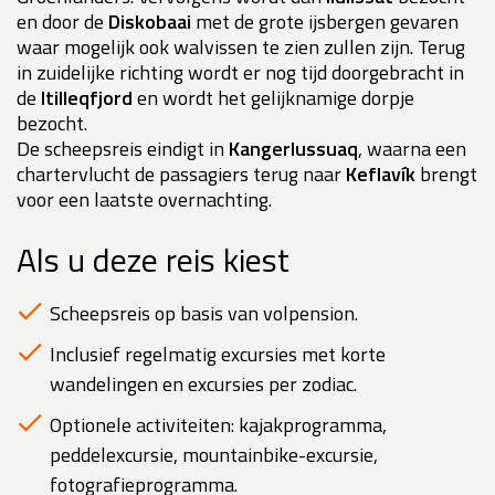
en door de
Diskobaai
met de grote ijsbergen gevaren
waar mogelijk ook walvissen te zien zullen zijn. Terug
in zuidelijke richting wordt er nog tijd doorgebracht in
de
Itilleqfjord
en wordt het gelijknamige dorpje
bezocht.
De scheepsreis eindigt in
Kangerlussuaq
, waarna een
chartervlucht de passagiers terug naar
Keflavík
brengt
voor een laatste overnachting.
Als u deze reis kiest
Scheepsreis op basis van volpension.
Inclusief regelmatig excursies met korte
wandelingen en excursies per zodiac.
Optionele activiteiten: kajakprogramma,
peddelexcursie, mountainbike-excursie,
fotografieprogramma.