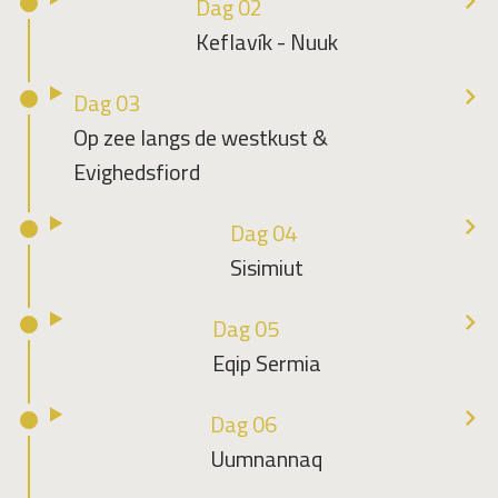
Dag 02
Keflavík - Nuuk
Dag 03
Op zee langs de westkust &
Evighedsfiord
Dag 04
Sisimiut
Dag 05
Eqip Sermia
Dag 06
Uumnannaq