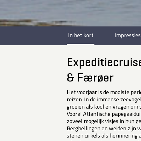
In het kort
Impressies
Expeditiecruis
& Færøer
Het voorjaar is de mooiste per
reizen. In de immense zeevogel
groeien als kool en vragen om 
Vooral Atlantische papegaaidui
zoveel mogelijk visjes in hun 
Berghellingen en weiden zijn w
stenen cirkels als herinnering