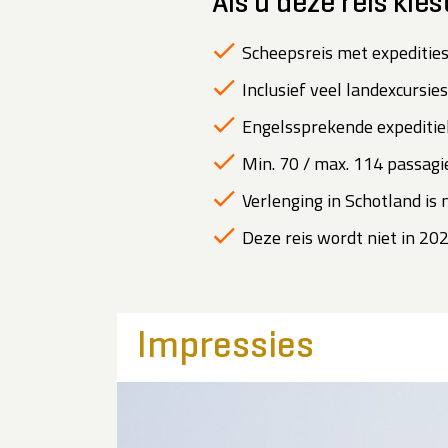
Als u deze reis kies
Scheepsreis met expedities
Inclusief veel landexcursies
Engelssprekende expeditiel
Min. 70 / max. 114 passagie
Verlenging in Schotland is 
Deze reis wordt niet in 2
Impressies