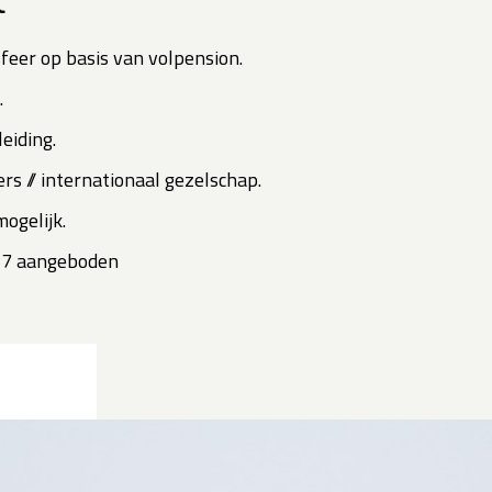
t
feer op basis van volpension.
.
eiding.
rs // internationaal gezelschap.
mogelijk.
027 aangeboden