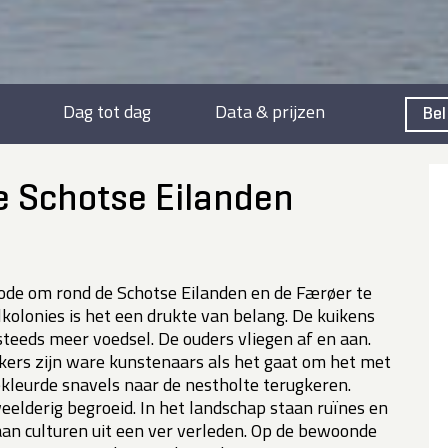
Dag tot dag
Data & prijzen
Bel
e Schotse Eilanden
iode om rond de Schotse Eilanden en de Færøer te
kolonies is het een drukte van belang. De kuikens
steeds meer voedsel. De ouders vliegen af en aan.
kers zijn ware kunstenaars als het gaat om het met
gekleurde snavels naar de nestholte terugkeren.
eelderig begroeid. In het landschap staan ruïnes en
 aan culturen uit een ver verleden. Op de bewoonde