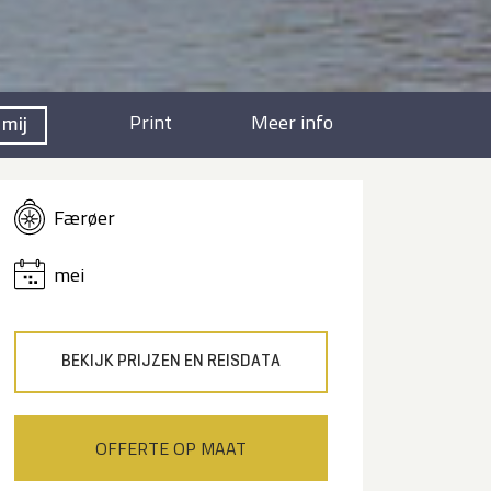
Print
Meer info
 mij
Færøer
mei
BEKIJK PRIJZEN EN REISDATA
OFFERTE OP MAAT