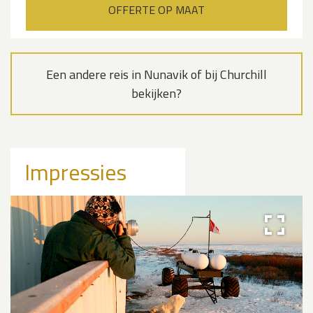
OFFERTE OP MAAT
Een andere reis in Nunavik of bij Churchill
bekijken?
Impressies