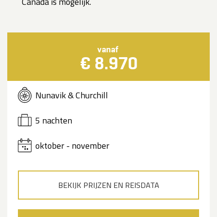
Canada is mogelijk.
vanaf
€ 8.970
Nunavik & Churchill
5 nachten
oktober - november
BEKIJK PRIJZEN EN REISDATA