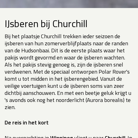
IJsberen bij Churchill
Bij het plaatsje Churchill trekken ieder seizoen de
ijsberen van hun zomerverblijfplaats naar de randen
van de Hudsonbaai. Dit is de eerste plaats waar het
pakijs wordt gevormd en waar de ijsberen wachten.
Als het pakijs stevig genoeg is, zijn de ijsberen snel
verdwenen. Met de speciaal ontworpen Polar Rover's
komt u tot midden in het ijsberengebied. Vanuit de
veilige voertuigen kunt u de ijsberen soms van zeer
dichtbij aanschouwen. En met een beetje geluk krijgt u
's avonds ook nog het noorderlicht (Aurora borealis) te
zien.
De reis in het kort
Na overnachting in
Winnipeg
vliegt u naar
Churchill
. In