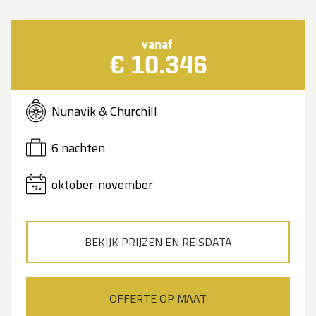
vanaf
€ 10.346
Nunavik & Churchill
6 nachten
oktober-november
BEKIJK PRIJZEN EN REISDATA
OFFERTE OP MAAT