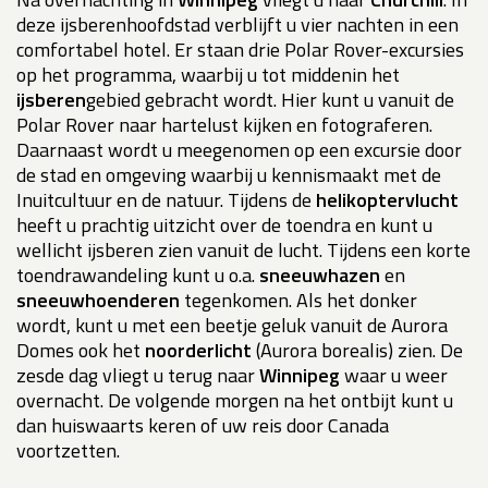
deze ijsberenhoofdstad verblijft u vier nachten in een
comfortabel hotel. Er staan drie Polar Rover-excursies
op het programma, waarbij u tot middenin het
ijsberen
gebied gebracht wordt. Hier kunt u vanuit de
Polar Rover naar hartelust kijken en fotograferen.
Daarnaast wordt u meegenomen op een excursie door
de stad en omgeving waarbij u kennismaakt met de
Inuitcultuur en de natuur. Tijdens de
helikoptervlucht
heeft u prachtig uitzicht over de toendra en kunt u
wellicht ijsberen zien vanuit de lucht. Tijdens een korte
toendrawandeling kunt u o.a.
sneeuwhazen
en
sneeuwhoenderen
tegenkomen. Als het donker
wordt, kunt u met een beetje geluk vanuit de Aurora
Domes ook het
noorderlicht
(Aurora borealis) zien. De
zesde dag vliegt u terug naar
Winnipeg
waar u weer
overnacht. De volgende morgen na het ontbijt kunt u
dan huiswaarts keren of uw reis door Canada
voortzetten.