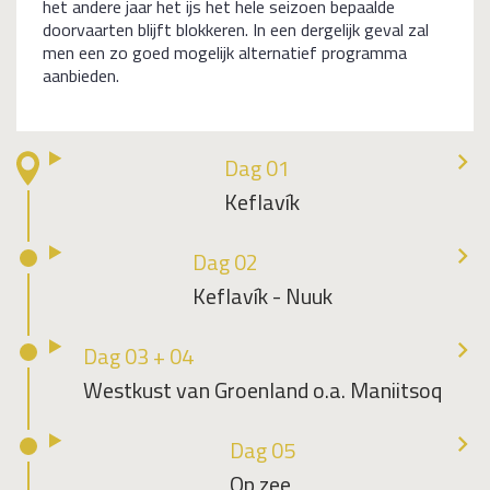
het andere jaar het ijs het hele seizoen bepaalde
doorvaarten blijft blokkeren. In een dergelijk geval zal
men een zo goed mogelijk alternatief programma
aanbieden.
Dag 01
Keflavík
Dag 02
Keflavík - Nuuk
Dag 03 + 04
Westkust van Groenland o.a. Maniitsoq
Dag 05
Op zee