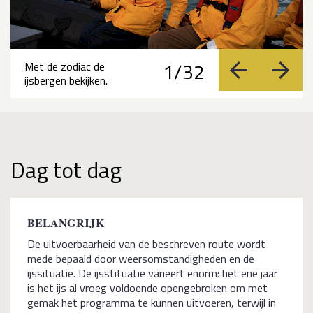
1/32
Met de zodiac de
vorige
volge
ijsbergen bekijken.
Dag tot dag
BELANGRIJK
De uitvoerbaarheid van de beschreven route wordt
mede bepaald door weersomstandigheden en de
ijssituatie. De ijsstituatie varieert enorm: het ene jaar
is het ijs al vroeg voldoende opengebroken om met
gemak het programma te kunnen uitvoeren, terwijl in