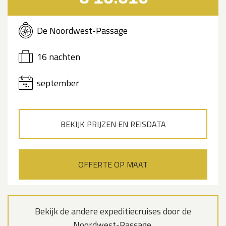
De Noordwest-Passage
16 nachten
september
BEKIJK PRIJZEN EN REISDATA
OFFERTE OP MAAT
Bekijk de andere expeditiecruises door de
Noordwest-Passage.