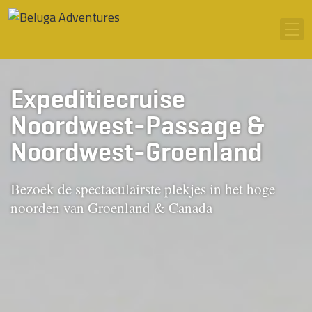
Ga naar inhoud
Men
Expeditiecruise
Noordwest-Passage &
Noordwest-Groenland
Bezoek de spectaculairste plekjes in het hoge
noorden van Groenland & Canada