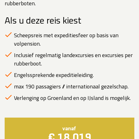
rubberboten.
Als u deze reis kiest
Scheepsreis met expeditiesfeer op basis van
volpension.
Inclusief regelmatig landexcursies en excursies per
rubberboot.
Engelssprekende expeditieleiding.
max 190 passagiers // internationaal gezelschap.
Verlenging op Groenland en op IJsland is mogelijk.
vanaf
€ 18.019