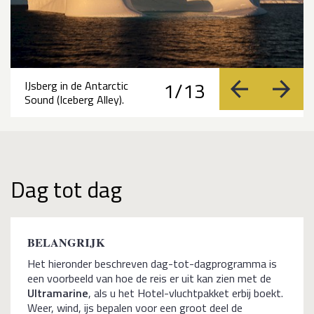
1/13
IJsberg in de Antarctic
vorige
volge
Sound (Iceberg Alley).
Dag tot dag
BELANGRIJK
Het hieronder beschreven dag-tot-dagprogramma is
een voorbeeld van hoe de reis er uit kan zien met de
Ultramarine
, als u het Hotel-vluchtpakket erbij boekt.
Weer, wind, ijs bepalen voor een groot deel de