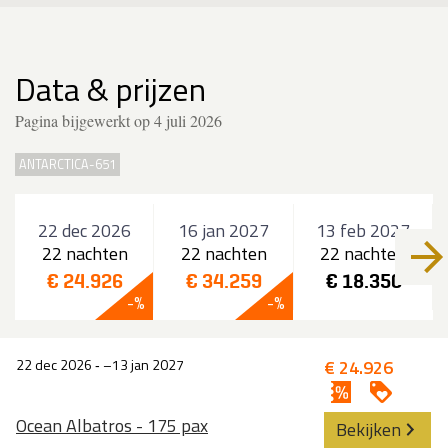
Data & prijzen
Pagina bijgewerkt op 4 juli 2026
ANTARCTICA-651
22 dec 2026
16 jan 2027
13 feb 2027
22 nachten
22 nachten
22 nachten
€ 24.926
€ 34.259
€ 18.350
22 dec 2026
‐
13 jan 2027
€ 24.926
Ocean Albatros - 175 pax
Bekijken