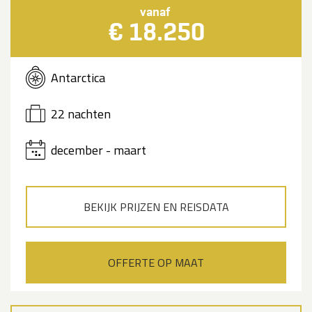
vanaf
€ 18.250
Antarctica
22 nachten
december - maart
BEKIJK PRIJZEN EN REISDATA
OFFERTE OP MAAT