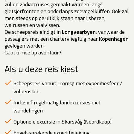
zullen zodiaccruises gemaakt worden langs
gletsjerfronten en onderlangs zeevogelkliffen. Ook zal
men steeds op de uitkijk staan naar ijsberen,
walrussen en walvissen.
De scheepsreis eindigt in
Longyearbyen
, vanwaar de
passagiers met een chartervliegtuig naar
Kopenhagen
gevlogen worden.
Gaat u mee op avontuur?
Als u deze reis kiest
Scheepsreis vanuit Tromsø met expeditiesfeer /
volpension.
Inclusief regelmatig landexcursies met
wandelingen.
Optionele excursie in Skarsvåg (Noordkaap)
Engelssprekende expeditieleiding.