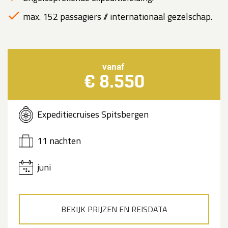
max. 152 passagiers // internationaal gezelschap.
vanaf
€ 8.550
Expeditiecruises Spitsbergen
11 nachten
juni
BEKIJK PRIJZEN EN REISDATA