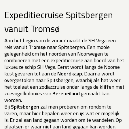
Expeditiecruise Spitsbergen
vanuit Tromsø
Aan het begin van de zomer maakt de SH Vega een
reis vanuit
Tromsø
naar Spitsbergen. Een mooie
gelegenheid om het noorden van Noorwegen te
combineren met een expeditiecruise aan boord van het
luxueuze schip SH Vega. Eerst wordt langs de Noorse
kust gevaren tot aan de
Noordkaap
. Daarna wordt
overgestoken naar Spitsbergen, waarbij als het weer
het toelaat een zodiaccruise onder langs de kliffen met
zeevogelkolonies van
Bereneiland
gemaakt kan
worden.
Bij
Spitsbergen
zal men proberen om rondom te
varen, maar hier bepalen weer en ijs wat er mogelijk
is. Er zal aan land gegaan worden om te wandelen. Op
plaatsen er waar niet aan land gegaan kan worden,