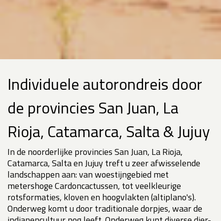
Individuele autorondreis door
de provincies San Juan, La
Rioja, Catamarca, Salta & Jujuy
In de noorderlijke provincies San Juan, La Rioja,
Catamarca, Salta en Jujuy treft u zeer afwisselende
landschappen aan: van woestijngebied met
metershoge Cardoncactussen, tot veelkleurige
rotsformaties, kloven en hoogvlakten (altiplano's).
Onderweg komt u door traditionale dorpjes, waar de
indianencultuur nog leeft. Onderweg kunt diverse dier-