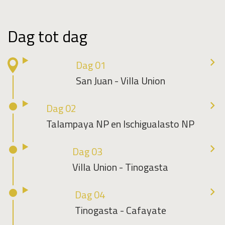
Dag tot dag
Dag 01
San Juan - Villa Union
Dag 02
Talampaya NP en Ischigualasto NP
Dag 03
Villa Union - Tinogasta
Dag 04
Tinogasta - Cafayate