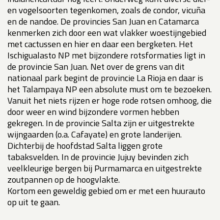
en vogelsoorten tegenkomen, zoals de condor, vicuña
en de nandoe. De provincies San Juan en Catamarca
kenmerken zich door een wat vlakker woestijngebied
met cactussen en hier en daar een bergketen. Het
Ischigualasto NP met bijzondere rotsformaties ligt in
de provincie San Juan. Net over de grens van dit
nationaal park begint de provincie La Rioja en daar is
het Talampaya NP een absolute must om te bezoeken.
Vanuit het niets rijzen er hoge rode rotsen omhoog, die
door weer en wind bijzondere vormen hebben
gekregen. In de provincie Salta zijn er uitgestrekte
wijngaarden (o.a. Cafayate) en grote landerijen.
Dichterbij de hoofdstad Salta liggen grote
tabaksvelden. In de provincie Jujuy bevinden zich
veelkleurige bergen bij Purmamarca en uitgestrekte
zoutpannen op de hoogvlakte.
Kortom een geweldig gebied om er met een huurauto
op uit te gaan.