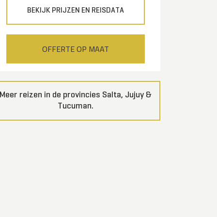
BEKIJK PRIJZEN EN REISDATA
OFFERTE OP MAAT
Meer reizen in de provincies Salta, Jujuy &
Tucuman.