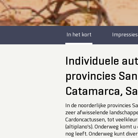
In het kort
Impressies
Individuele au
provincies San
Catamarca, Sa
In de noorderlijke provincies Sa
zeer afwisselende landschapp
Cardoncactussen, tot veelkleur
(altiplano's). Onderweg komt u 
nog leeft. Onderweg kunt diver