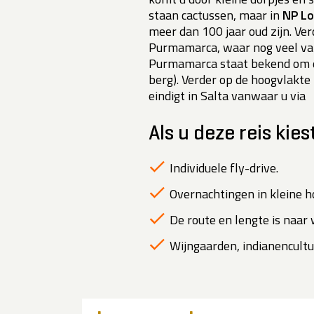
staan cactussen, maar in
NP Lo
meer dan 100 jaar oud zijn. Ver
Purmamarca, waar nog veel van
Purmamarca staat bekend om
berg). Verder op de hoogvlakte l
eindigt in Salta vanwaar u via
Als u deze reis kies
Individuele fly-drive.
Overnachtingen in kleine ho
De route en lengte is naar
Wijngaarden, indianencult