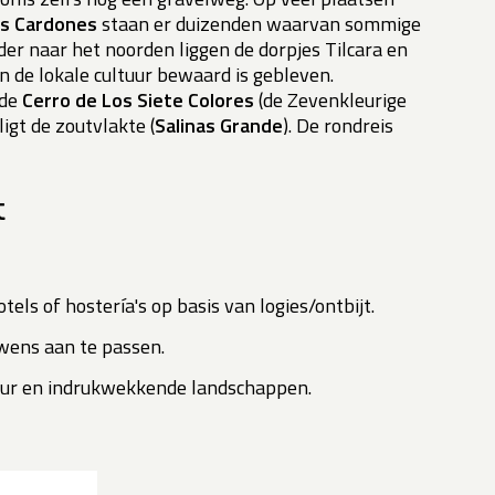
s Cardones
staan er duizenden waarvan sommige
der naar het noorden liggen de dorpjes Tilcara en
 de lokale cultuur bewaard is gebleven.
 de
Cerro de Los Siete Colores
(de Zevenkleurige
igt de zoutvlakte (
Salinas Grande
). De rondreis
t
tels of hostería's op basis van logies/ontbijt.
 wens aan te passen.
uur en indrukwekkende landschappen.