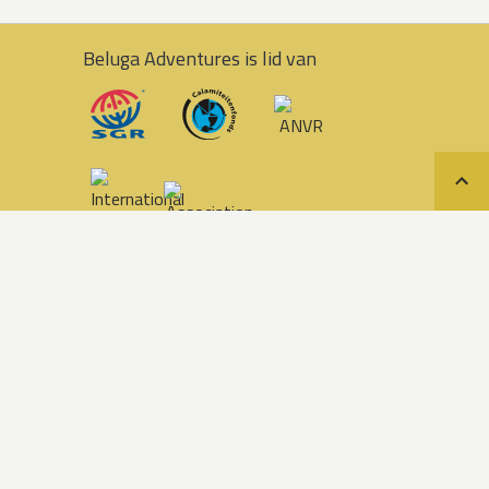
Beluga Adventures is lid van
Teru