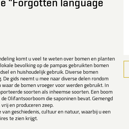
e "Forgotten language
ndeling komt u veel te weten over bomen en planten
De lokale bevolking op de pampas gebruikten bomen
dsel en huishoudelijk gebruik. Diverse bomen
. De gids neemt u mee naar diverse delen rondom
en waar de bomen vroeger voor werden gebruikt. In
mporteerde soorten als inheemse soorten. Een boom
is de Olifantsoorboom die saponinen bevat. Gemengd
rij en produceren zeep.
 van geschiedenis, cultuur en natuur, waarbij u een
es te zien krijgt.