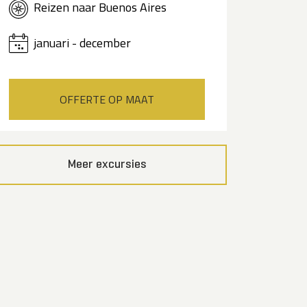
Reizen naar Buenos Aires
januari - december
OFFERTE OP MAAT
Meer excursies