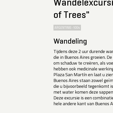
Wandelexcursi
of Trees"
ARGENTINIE-1004
Wandeling
Tijdens deze 2 uur durende wa
die in Buenos Aires groeien. 
om schaduw te creëren, als voe
hebben ook medicinale werking
Plaza San Martín en laat u zi
Buenos Aires staan zowel geï
die u bijvoorbeeld tegenkomt 
met water komen deze sappen v
Deze excursie is een combinatie
hele andere kant van Buenos Air