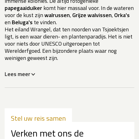
immense kolonies. De altijd fotogenieke
papegaaiduiker
komt hier massaal voor. In de wateren
voor de kust zijn
walrussen
,
Grijze walvissen
,
Orka's
en
Beluga's
te vinden.
Het eiland Wrangel, dat ten noorden van Tsjoektsjen
ligt, is een waar dieren- en plantenparadijs. Het is niet
voor niets door UNESCO uitgeroepen tot
Werelderfgoed. Een bijzondere plaats waar nog
weinigen geweest zijn.
Lees meer
Stel uw reis samen
Verken met ons de