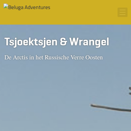
Ga naar inhoud
Men
Tsjoektsjen & Wrangel
De Arctis in het Russische Verre Oosten