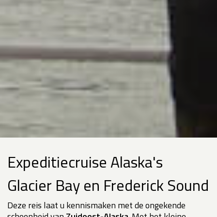
Expeditiecruise Alaska's
Glacier Bay en Frederick Sound
Deze reis laat u kennismaken met de ongekende
schoonheid van
Zuidoost-Alaska
. Met het kleine