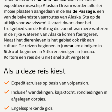
expeditiecruiseschip Alaskan Dream worden allerlei
mooie plaatsen aangedaan in de
Inside Passage
, een
van de bekendste vaarroutes van Alaska. Sta op de
uitkijk voor
walvissen
! U vaart dwars door het
trekgebied van de Bultrug die vanuit warmere wateren
in de rijke wateren van Alaska komen foerageren.
Naast het dierenleven is het gebied ook rijk aan
cultuur. De reizen beginnen in
Juneau
en eindigen in
Sitka
of beginnen in Sitka en eindigen in Juneau.
Kortom een reis die u niet snel zult vergeten!
Als u deze reis kiest
Expeditiecruises op basis van volpension.
Inclusief wandelingen, kajaktocht, rondleidingen in
afgelegen dorpjes.
Engelssprekende gids.