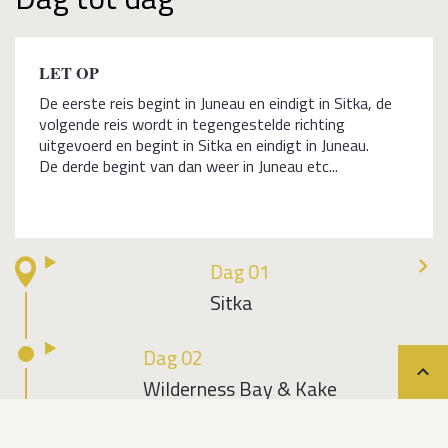
LET OP
De eerste reis begint in Juneau en eindigt in Sitka, de
volgende reis wordt in tegengestelde richting
uitgevoerd en begint in Sitka en eindigt in Juneau.
De derde begint van dan weer in Juneau etc...
Dag 01
Sitka
Dag 02
Teru
Wilderness Bay & Kake
Dag 03