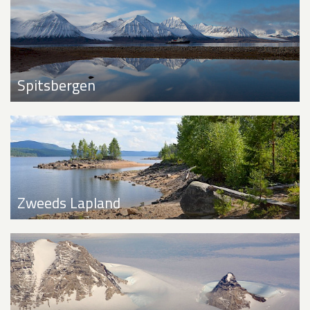
Spitsbergen
Zweeds Lapland