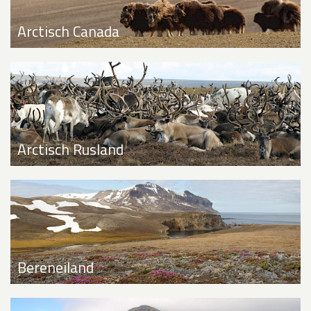
Arctisch Canada
Arctisch Rusland
Bereneiland