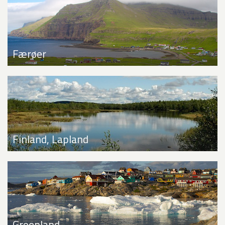
Færøer
Finland, Lapland
Groenland