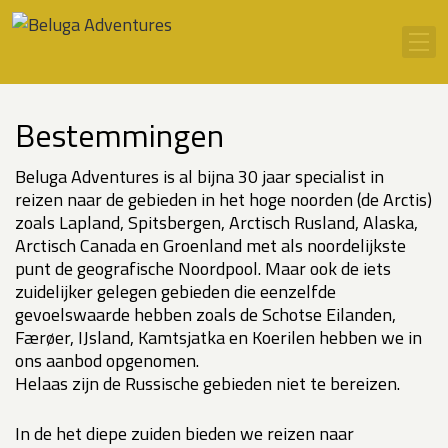
Ga naar inhoud
Men
Bestemmingen
Beluga Adventures is al bijna 30 jaar specialist in
reizen naar de gebieden in het hoge noorden (de Arctis)
zoals Lapland, Spitsbergen, Arctisch Rusland, Alaska,
Arctisch Canada en Groenland met als noordelijkste
punt de geografische Noordpool. Maar ook de iets
zuidelijker gelegen gebieden die eenzelfde
gevoelswaarde hebben zoals de Schotse Eilanden,
Færøer, IJsland, Kamtsjatka en Koerilen hebben we in
ons aanbod opgenomen.
Helaas zijn de Russische gebieden niet te bereizen.
In de het diepe zuiden bieden we reizen naar