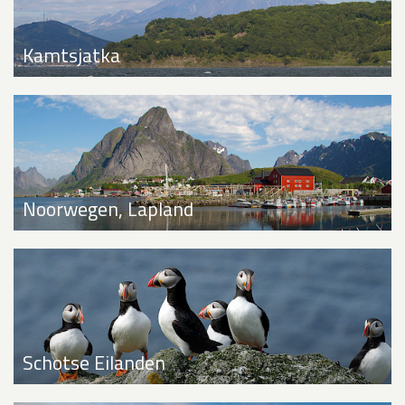
Kamtsjatka
Noorwegen, Lapland
Schotse Eilanden