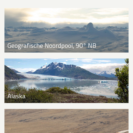
Geografische Noordpool, 90° NB
Alaska