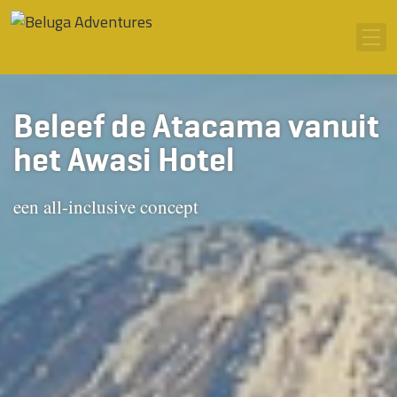
Ga naar inhoud
Men
Beleef de Atacama vanuit
het Awasi Hotel
een all-inclusive concept