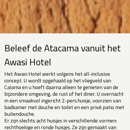
Beleef de Atacama vanuit het
Awasi Hotel
Het Awasi Hotel werkt volgens het all-inclusive
concept. U wordt opgehaald op het vliegveld van
Calama en u hoeft daarna alleen te genieten van de
bijzondere omgeving, de rust of het diner. U overnacht
in een smaakvol ingericht 2-pers.huisje, voorzien van
badkamer met douche en toilet en een privé patio met
buitendouche.
Er zijn slechts acht huisjes in verschillende vormen:
rechthoekige en ronde huisjes. Ze zijn gemaakt van