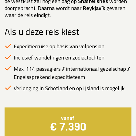
de westkust zal nog een dag op
Snæfellsnes
worden
doorgebracht. Daarna wordt naar
Reykjavík
gevaren
waar de reis eindigt.
Als u deze reis kiest
Expeditiecruise op basis van volpension
Inclusief wandelingen en zodiactochten
Max. 114 passagiers // internationaal gezelschap //
Engelssprekend expeditieteam
Verlenging in Schotland en op IJsland is mogelijk
vanaf
€ 7.390