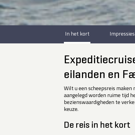
In het kort
Impressies
Expeditiecruis
eilanden en F
Wilt u een scheepsreis maken 
aangelegd worden ruime tijd he
bezienswaardigheden te verkenn
keuze.
De reis in het kort