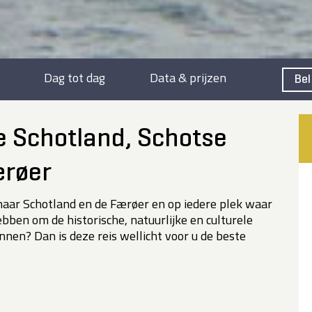
Dag tot dag
Data & prijzen
Bel
e Schotland, Schotse
ærøer
naar Schotland en de Færøer en op iedere plek waar
bben om de historische, natuurlijke en culturele
en? Dan is deze reis wellicht voor u de beste