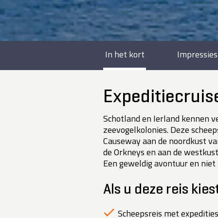
In het kort
Impressies
Expeditiecruis
Schotland en Ierland kennen v
zeevogelkolonies. Deze scheeps
Causeway aan de noordkust van 
de Orkneys en aan de westkust
Een geweldig avontuur en niet 
Als u deze reis kies
Scheepsreis met expedities