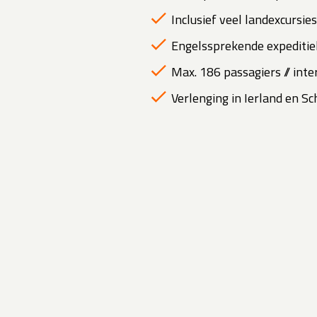
Inclusief veel landexcursies
Engelssprekende expeditiel
Max. 186 passagiers // inte
Verlenging in Ierland en Sc