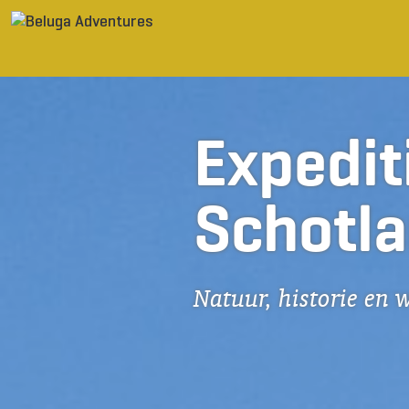
Ga naar inhoud
Expedit
Schotl
Natuur, historie en 