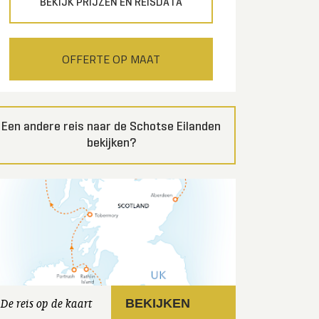
BEKIJK PRIJZEN EN REISDATA
OFFERTE OP MAAT
Een andere reis naar de Schotse Eilanden
bekijken?
De reis op de kaart
BEKIJKEN