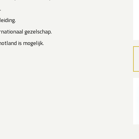
.
eiding.
rnationaal gezelschap.
hotland is mogelijk.