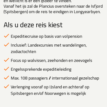
en wellicht is er een ijsbeer te vinden.
Vanaf het ijs zal de Plancius oversteken naar de Isfjord
(Spitsbergen) om de reis te eindigen in Longyearbyen.
Als u deze reis kiest
Expeditiecruise op basis van volpension
Inclusief: Landexcursies met wandelingen,
zodiactochten
Focus op walvissen, zeehonden en zeevogels
Engelssprekende expeditieleiding
Max. 108 passagiers // internationaal gezelschap
Verlenging vooraf op IJsland en achteraf op
Spitsbergen en/of Noorwegen is mogelijk