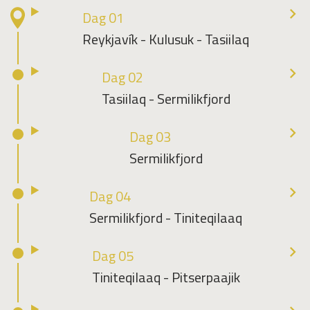
Dag 01
Reykjavík - Kulusuk - Tasiilaq
Dag 02
Tasiilaq - Sermilikfjord
Dag 03
Sermilikfjord
Dag 04
Sermilikfjord - Tiniteqilaaq
Dag 05
Tiniteqilaaq - Pitserpaajik