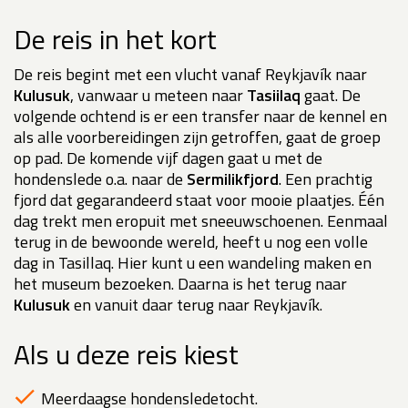
De reis in het kort
De reis begint met een vlucht vanaf Reykjavík naar
Kulusuk
, vanwaar u meteen naar
Tasiilaq
gaat. De
volgende ochtend is er een transfer naar de kennel en
als alle voorbereidingen zijn getroffen, gaat de groep
op pad. De komende vijf dagen gaat u met de
hondenslede o.a. naar de
Sermilikfjord
. Een prachtig
fjord dat gegarandeerd staat voor mooie plaatjes. Één
dag trekt men eropuit met sneeuwschoenen. Eenmaal
terug in de bewoonde wereld, heeft u nog een volle
dag in Tasillaq. Hier kunt u een wandeling maken en
het museum bezoeken. Daarna is het terug naar
Kulusuk
en vanuit daar terug naar Reykjavík.
Als u deze reis kiest
Meerdaagse hondensledetocht.