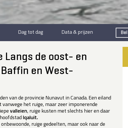
Dag tot dag
Data & prijzen
Bel
e Langs de oost- en
 Baffin en West-
anden van de provincie Nunavut in Canada. Een eiland
t vanwege het ruige, maar zeer imponerende
iepe
valleien
, ruige kusten met slechts hier en daar
e hoofdstad
Iqaluit.
 onbewoonde, ruige gedeelten, maar ook naar de