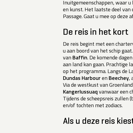
Inuitgemeenschappen, waar u 
en kunst. Het laatste deel van
Passage. Gaat u mee op deze a
De reis in het kort
De reis begint met een charte
u aan boord van het schip gaat
van
Baffin
. De komende dagen
aan land kan gaan. Prachtige 
op het programma. Langs de La
Dundas Harbour
en
Beechey
,
Via de westkust van Groenlan
Kangerlussuaq
vanwaar een ch
Tijdens de scheepsreis zullen (
en/of tochten met zodiacs.
Als u deze reis kies