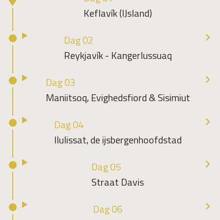
Keflavík (IJsland)
Dag 02
Reykjavík - Kangerlussuaq
Dag 03
Maniitsoq, Evighedsfiord & Sisimiut
Dag 04
Ilulissat, de ijsbergenhoofdstad
Dag 05
Straat Davis
Dag 06