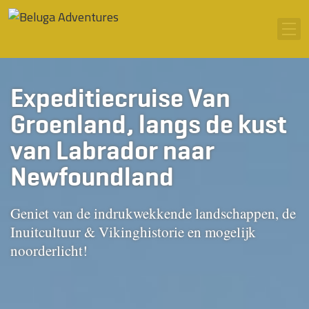
Ga naar inhoud
Men
Expeditiecruise Van
Groenland, langs de kust
van Labrador naar
Newfoundland
Geniet van de indrukwekkende landschappen, de
Inuitcultuur & Vikinghistorie en mogelijk
noorderlicht!