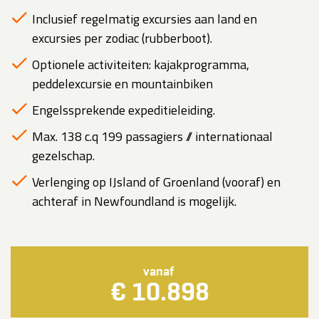
Inclusief regelmatig excursies aan land en
excursies per zodiac (rubberboot).
Optionele activiteiten: kajakprogramma,
peddelexcursie en mountainbiken
Engelssprekende expeditieleiding.
Max. 138 c.q 199 passagiers // internationaal
gezelschap.
Verlenging op IJsland of Groenland (vooraf) en
achteraf in Newfoundland is mogelijk.
vanaf
€ 10.898