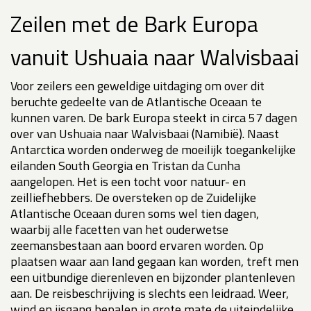
Zeilen met de Bark Europa
vanuit Ushuaia naar Walvisbaai
Voor zeilers een geweldige uitdaging om over dit
beruchte gedeelte van de Atlantische Oceaan te
kunnen varen. De bark Europa steekt in circa 57 dagen
over van Ushuaia naar Walvisbaai (Namibië). Naast
Antarctica worden onderweg de moeilijk toegankelijke
eilanden South Georgia en Tristan da Cunha
aangelopen. Het is een tocht voor natuur- en
zeilliefhebbers. De oversteken op de Zuidelijke
Atlantische Oceaan duren soms wel tien dagen,
waarbij alle facetten van het ouderwetse
zeemansbestaan aan boord ervaren worden. Op
plaatsen waar aan land gegaan kan worden, treft men
een uitbundige dierenleven en bijzonder plantenleven
aan. De reisbeschrijving is slechts een leidraad. Weer,
wind en ijsgang bepalen in grote mate de uiteindelijke