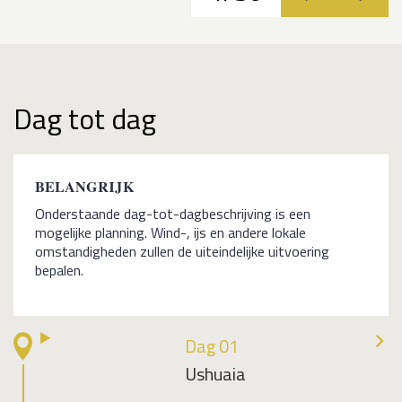
vorige
volge
Dag tot dag
BELANGRIJK
Onderstaande dag-tot-dagbeschrijving is een
mogelijke planning. Wind-, ijs en andere lokale
omstandigheden zullen de uiteindelijke uitvoering
bepalen.
Dag 01
Ushuaia