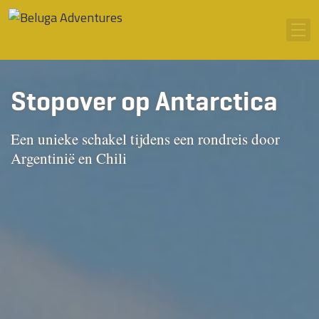
Ga naar inhoud
Men
Stopover op Antarctica
Een unieke schakel tijdens een rondreis door
Argentinië en Chili